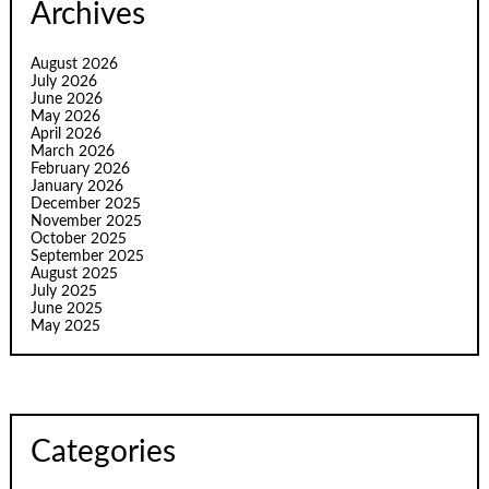
Archives
August 2026
July 2026
June 2026
May 2026
April 2026
March 2026
February 2026
January 2026
December 2025
November 2025
October 2025
September 2025
August 2025
July 2025
June 2025
May 2025
Categories