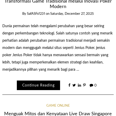
Transformasi Game Tradisional melalui Inovasi Poker
Modern
By
SafASFsf231
on
Saturday, December 27, 2025
Dunia permainan telah mengalami perubahan yang besar seiring
dengan perkembangan teknologi. Salah satunya contoh yang menarik
perhatian adalah perubahan permainan tradisional menjadi semakin
modern dan menggugah melalui situs seperti Jenius Poker. jenius
poker Jenius Poker tidak hanya menawarkan sensasi bermain yang
lebih, tetapi juga memperkenalkan elemen strategi dan keahlian,
menjadikannya pilihan yang menarik bagi para …
Continue Reading
0
GAME ONLINE
Menguak Mitos dan Kenyataan Live Draw Singapore