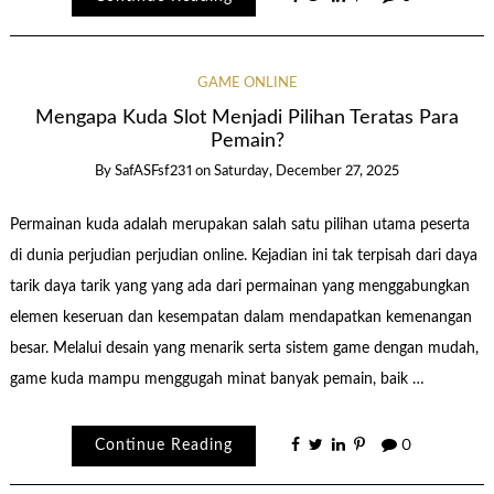
GAME ONLINE
Mengapa Kuda Slot Menjadi Pilihan Teratas Para
Pemain?
By
SafASFsf231
on
Saturday, December 27, 2025
Permainan kuda adalah merupakan salah satu pilihan utama peserta
di dunia perjudian perjudian online. Kejadian ini tak terpisah dari daya
tarik daya tarik yang yang ada dari permainan yang menggabungkan
elemen keseruan dan kesempatan dalam mendapatkan kemenangan
besar. Melalui desain yang menarik serta sistem game dengan mudah,
game kuda mampu menggugah minat banyak pemain, baik …
Continue Reading
0