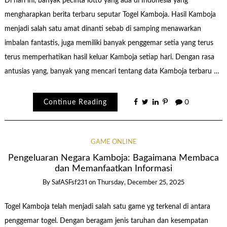
Di hari ini, banyak pecinta lotto yang ada di Indonesia yang
mengharapkan berita terbaru seputar Togel Kamboja. Hasil Kamboja
menjadi salah satu amat dinanti sebab di samping menawarkan
imbalan fantastis, juga memiliki banyak penggemar setia yang terus
terus memperhatikan hasil keluar Kamboja setiap hari. Dengan rasa
antusias yang, banyak yang mencari tentang data Kamboja terbaru …
Continue Reading
0
GAME ONLINE
Pengeluaran Negara Kamboja: Bagaimana Membaca
dan Memanfaatkan Informasi
By
SafASFsf231
on
Thursday, December 25, 2025
Togel Kamboja telah menjadi salah satu game yg terkenal di antara
penggemar togel. Dengan beragam jenis taruhan dan kesempatan