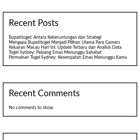
Recent Posts
Bupatitogel: Antara Keberuntungan dan Strategi
Mengapa Bupatitogel Menjadi Pilihan Utama Para Gamers
Keluaran Macau Hari Ini: Update Terbaru dan Analisis Data
Togel Sydney: Peluang Emas Menunggu Sahabat
Permainan Togel Sydney: Kesempatan Emas Menunggu Kamu
Recent Comments
No comments to show.