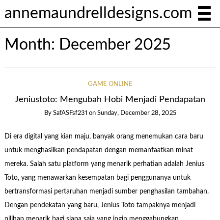
annemaundrelldesigns.com
Month:
December 2025
GAME ONLINE
Jeniustoto: Mengubah Hobi Menjadi Pendapatan
By
SafASFsf231
on
Sunday, December 28, 2025
Di era digital yang kian maju, banyak orang menemukan cara baru
untuk menghasilkan pendapatan dengan memanfaatkan minat
mereka. Salah satu platform yang menarik perhatian adalah Jenius
Toto, yang menawarkan kesempatan bagi penggunanya untuk
bertransformasi pertaruhan menjadi sumber penghasilan tambahan.
Dengan pendekatan yang baru, Jenius Toto tampaknya menjadi
pilihan menarik bagi siapa saja yang ingin menggabungkan …