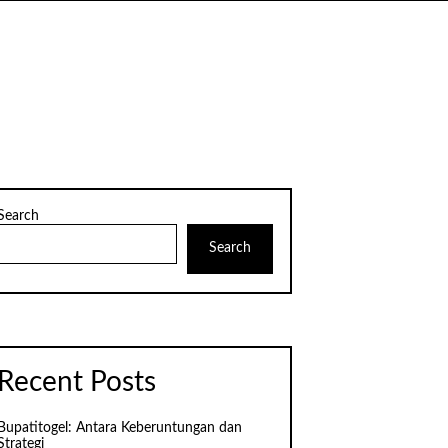
Search
Search
Recent Posts
Bupatitogel: Antara Keberuntungan dan
Strategi