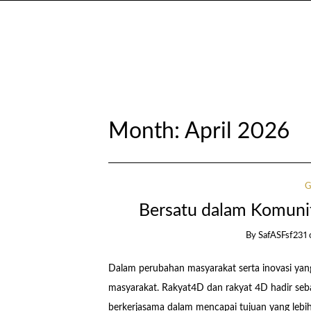
Month:
April 2026
G
Bersatu dalam Komunit
By
SafASFsf231
Dalam perubahan masyarakat serta inovasi yang 
masyarakat. Rakyat4D dan rakyat 4D hadir seb
berkerjasama dalam mencapai tujuan yang lebih