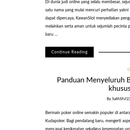
Di dunia judi online yang selalu membesar, se
satu nama yang mulai mencuri perhatian yakni K
dapat dipercaya, KawanSlot menyediakan peng
melainkan serta aman untuk sejumlah pecinta p
baru …
Continue Reading
G
Panduan Menyeluruh B
khusus
By
SafASFsf2
Bermain poker online semakin populer di antara
Kudapoker. Bagi pendatang baru, mengerti aspek
mencapai kenikmatan sekaligus kesempatan unt