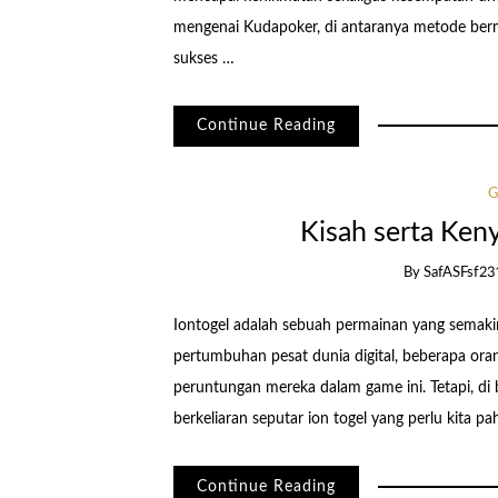
mengenai Kudapoker, di antaranya metode berm
sukses …
Continue Reading
G
Kisah serta Ken
By
SafASFsf23
Iontogel adalah sebuah permainan yang semakin 
pertumbuhan pesat dunia digital, beberapa ora
peruntungan mereka dalam game ini. Tetapi, di 
berkeliaran seputar ion togel yang perlu kita p
Continue Reading