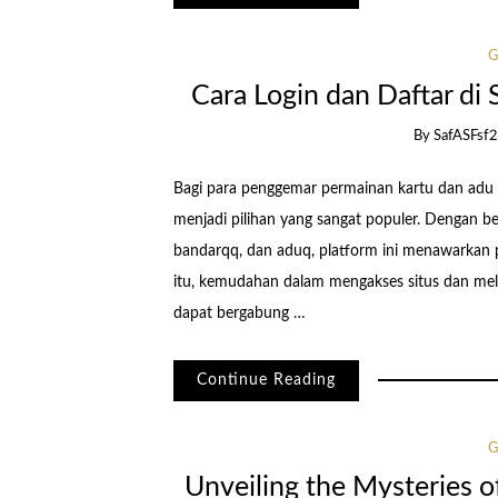
G
Cara Login dan Daftar d
By
SafASFsf2
Bagi para penggemar permainan kartu dan adu 
menjadi pilihan yang sangat populer. Dengan be
bandarqq, dan aduq, platform ini menawarkan 
itu, kemudahan dalam mengakses situs dan mel
dapat bergabung …
Continue Reading
G
Unveiling the Mysteries 