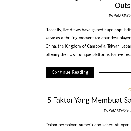
Outs
By
SafASFsf2
Recently, live draws have gained huge popularity
serve as a thrilling moment for countless player
China, the Kingdom of Cambodia, Taiwan, Japan,
offering their own unique platforms for live res
Continue Reading
G
5 Faktor Yang Membuat Sa
By
SafASFsf231
Dalam permainan numerik dan keberuntungan, pl