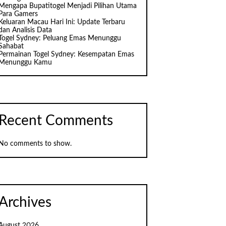
Mengapa Bupatitogel Menjadi Pilihan Utama
Para Gamers
Keluaran Macau Hari Ini: Update Terbaru
dan Analisis Data
Togel Sydney: Peluang Emas Menunggu
Sahabat
Permainan Togel Sydney: Kesempatan Emas
Menunggu Kamu
Recent Comments
No comments to show.
Archives
August 2026