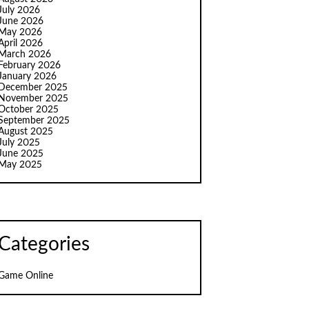
July 2026
June 2026
May 2026
April 2026
March 2026
February 2026
January 2026
December 2025
November 2025
October 2025
September 2025
August 2025
July 2025
June 2025
May 2025
Categories
Game Online