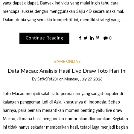
yang dapat didapat. Banyak individu yang mulai ingin tahu cara
mencapai sukses dengan menggunakan Salju 4D secara maksimal.
Dalam dunia yang semakin kompetitif ini, memiliki strategi yang …
Continue Reading
0
GAME ONLINE
Data Macau: Analisis Hasil Live Draw Toto Hari Ini
By
SafASFsf231
on
Monday, July 27, 2026
Toto Macau menjadi salah satu permainan yang sangat populer di
kalangan penggemar judi di Asia, khususnya di Indonesia. Setiap
harinya, para pemain menantikan momen penting yaitu live draw
Macau, di mana hasil pengundian nomor akan diumumkan. Kegiatan
ini tidak hanya sekadar memberikan hasil, tetapi juga menjadi bagian