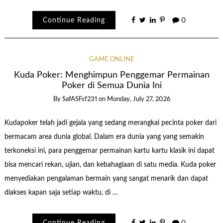
Continue Reading
0
GAME ONLINE
Kuda Poker: Menghimpun Penggemar Permainan
Poker di Semua Dunia Ini
By
SafASFsf231
on
Monday, July 27, 2026
Kudapoker telah jadi gejala yang sedang merangkai pecinta poker dari
bermacam area dunia global. Dalam era dunia yang yang semakin
terkoneksi ini, para penggemar permainan kartu kartu klasik ini dapat
bisa mencari rekan, ujian, dan kebahagiaan di satu media. Kuda poker
menyediakan pengalaman bermain yang sangat menarik dan dapat
diakses kapan saja setiap waktu, di …
Continue Reading
0