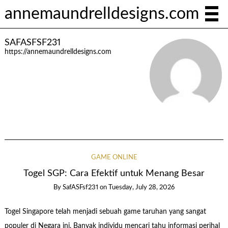
annemaundrelldesigns.com
SAFASFSF231
https://annemaundrelldesigns.com
GAME ONLINE
Togel SGP: Cara Efektif untuk Menang Besar
By
SafASFsf231
on
Tuesday, July 28, 2026
Togel Singapore telah menjadi sebuah game taruhan yang sangat
populer di Negara ini. Banyak individu mencari tahu informasi perihal