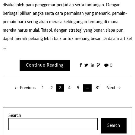
disukai oleh para penggemar perjudian serta tantangan. Dengan
berbagai pilihan angka serta cara permainan yang menarik, pemain-
pemain baru sering akan merasa kebingungan tentang di mana
mereka harus mulai. Tetapi, dengan strategi yang benar, siapa pun
dapat meraih peluang lebih baik untuk menang besar. Di dalam artikel
…
Continue Reading
0
Posts
← Previous
1
2
3
4
5
…
81
Next →
pagination
Search
Search