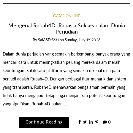
GAME ONLINE
Mengenal Rubah4D: Rahasia Sukses dalam Dunia
Perjudian
By
SafASFsf231
on
Sunday, July 19, 2026
Dalam dunia perjudian yang semakin berkembang, banyak orang yang
mencari cara untuk meningkatkan peluang mereka dalam meraih
keuntungan. Salah satu platform yang semakin dikenal oleh para
penjudi adalah Rubah4D. Dengan berbagai fitur menarik dan sistem
yang transparan, Rubah4D menawarkan pengalaman bermain yang
tidak hanya menghibur tetapi juga menjanjikan potensi keuntungan
yang signifikan. Rubah 4D bukan …
Continue Reading
0