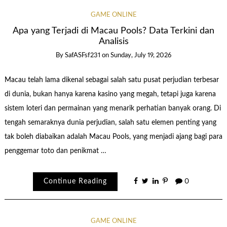
GAME ONLINE
Apa yang Terjadi di Macau Pools? Data Terkini dan
Analisis
By
SafASFsf231
on
Sunday, July 19, 2026
Macau telah lama dikenal sebagai salah satu pusat perjudian terbesar
di dunia, bukan hanya karena kasino yang megah, tetapi juga karena
sistem loteri dan permainan yang menarik perhatian banyak orang. Di
tengah semaraknya dunia perjudian, salah satu elemen penting yang
tak boleh diabaikan adalah Macau Pools, yang menjadi ajang bagi para
penggemar toto dan penikmat …
Continue Reading
0
GAME ONLINE