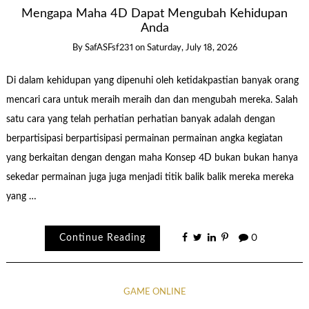
Mengapa Maha 4D Dapat Mengubah Kehidupan
Anda
By
SafASFsf231
on
Saturday, July 18, 2026
Di dalam kehidupan yang dipenuhi oleh ketidakpastian banyak orang
mencari cara untuk meraih meraih dan dan mengubah mereka. Salah
satu cara yang telah perhatian perhatian banyak adalah dengan
berpartisipasi berpartisipasi permainan permainan angka kegiatan
yang berkaitan dengan dengan maha Konsep 4D bukan bukan hanya
sekedar permainan juga juga menjadi titik balik balik mereka mereka
yang …
Continue Reading
0
GAME ONLINE