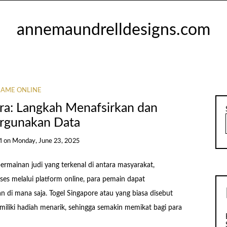
annemaundrelldesigns.com
AME ONLINE
ra: Langkah Menafsirkan dan
gunakan Data
1
on
Monday, June 23, 2025
rmainan judi yang terkenal di antara masyarakat,
s melalui platform online, para pemain dapat
n di mana saja. Togel Singapore atau yang biasa disebut
iki hadiah menarik, sehingga semakin memikat bagi para