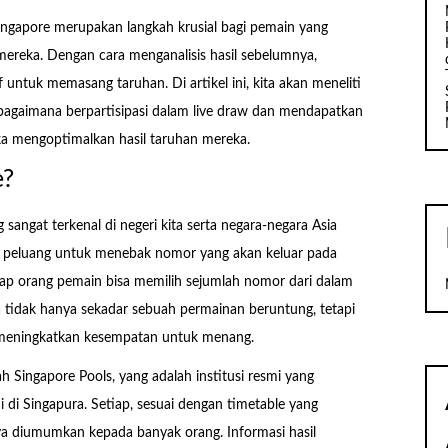
ngapore merupakan langkah krusial bagi pemain yang
reka. Dengan cara menganalisis hasil sebelumnya,
 untuk memasang taruhan. Di artikel ini, kita akan meneliti
l bagaimana berpartisipasi dalam live draw dan mendapatkan
a mengoptimalkan hasil taruhan mereka.
e?
sangat terkenal di negeri kita serta negara-negara Asia
a peluang untuk menebak nomor yang akan keluar pada
iap orang pemain bisa memilih sejumlah nomor dari dalam
a tidak hanya sekadar sebuah permainan beruntung, tetapi
ar meningkatkan kesempatan untuk menang.
h Singapore Pools, yang adalah institusi resmi yang
 di Singapura. Setiap, sesuai dengan timetable yang
nya diumumkan kepada banyak orang. Informasi hasil