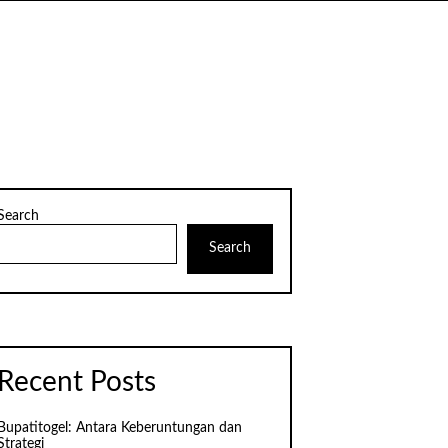
Search
Search
Recent Posts
Bupatitogel: Antara Keberuntungan dan
Strategi