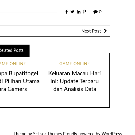
0
Next Post
Related Posts
AME ONLINE
GAME ONLINE
pa Bupatitogel
Keluaran Macau Hari
i Pilihan Utama
Ini: Update Terbaru
ara Gamers
dan Analisis Data
Theme by
Scissor Themes
Proudly powered by
WordPress