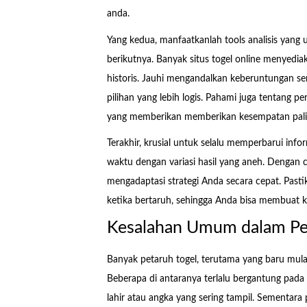
anda.
Yang kedua, manfaatkanlah tools analisis yang
berikutnya. Banyak situs togel online menyediaka
historis. Jauhi mengandalkan keberuntungan 
pilihan yang lebih logis. Pahami juga tentang
yang memberikan memberikan kesempatan palin
Terakhir, krusial untuk selalu memperbarui info
waktu dengan variasi hasil yang aneh. Dengan c
mengadaptasi strategi Anda secara cepat. Pasti
ketika bertaruh, sehingga Anda bisa membuat k
Kesalahan Umum dalam Pe
Banyak petaruh togel, terutama yang baru mul
Beberapa di antaranya terlalu bergantung pada
lahir atau angka yang sering tampil. Sementar