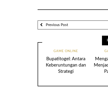
Previous Post
GAME ONLINE
G
Bupatitogel: Antara
Menga
Keberuntungan dan
Menjad
Strategi
P