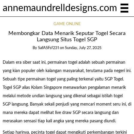
annemaundrelldesigns.com
GAME ONLINE
Membongkar Data Menarik Seputar Togel Secara
Langsung Situs Togel SGP
By
SafASFsf231
on
Sunday, July 27, 2025
Dalam era siber saat ini, permainan togel adalah sebuah permainan
yang kian populer oleh kalangan masyarakat, terutama pada negeri ini.
Sebuah tipe permainan togel yang paling terkenal yaitu SGP Togel.
Togel SGP alias Kolam Singapore menawarkan pengalaman menarik
melalui metode undian langsung yang dikenal sebagai istilah togel
SGP langsung. Banyak sekali penjudi yang mencari moment seru ini, di
mana mereka dapat melihat live draw SGP secara langsung dan
merasakan sensasi tiap kali angka yang mereka pasang diundi.
Setiap harinya, pecinta togel dapat mengikuti perkembangan terkini