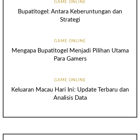
GAME ONLINE
Bupatitogel: Antara Keberuntungan dan
Strategi
GAME ONLINE
Mengapa Bupatitogel Menjadi Pilihan Utama
Para Gamers
GAME ONLINE
Keluaran Macau Hari Ini: Update Terbaru dan
Analisis Data