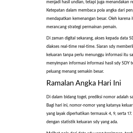
menjadi hasil undian, tetapi juga menandakan r
Ketepatan dalam membaca pola angka dari pen
mendapatkan kemenangan besar. Oleh karena i
merancang strategi permainan pemain.
Di zaman digital sekarang, akses kepada data 
diakses real-time real-time. Siaran sdy membe
keluaran tanpa perlu menunggu informasi itu s
menyimpan informasi informasi hasil sdy SDY t
peluang menang semakin besar.
Ramalan Angka Hari Ini
Di dalam bidang togel, prediksi nomor adalah s
Bagi hari ini, nomor-nomor yang katanya kelua
yang layak diperhatikan termasuk 4, 9, serta 1
dengan statistik keluaran sdy yang ada.