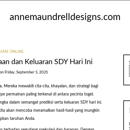
annemaundrelldesigns.com
AME ONLINE
aan dan Keluaran SDY Hari Ini
on
Friday, September 5, 2025
 Mereka mewakili cita-cita, khayalan, dan strategi bagi
e permainan paling terkenal di antara pecinta togel.
ngka dalam semangat prediksi serta keluaran SDY hari ini.
, kita akan mencoba meramalkan hasil-hasil yang mungkin
kan taruhan Anda.
n terhadap segudang spekulasi dan harapan. Dengan