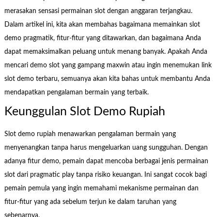
merasakan sensasi permainan slot dengan anggaran terjangkau.
Dalam artikel ini, kita akan membahas bagaimana memainkan slot
demo pragmatik, fitur-fitur yang ditawarkan, dan bagaimana Anda
dapat memaksimalkan peluang untuk menang banyak. Apakah Anda
mencari demo slot yang gampang maxwin atau ingin menemukan link
slot demo terbaru, semuanya akan kita bahas untuk membantu Anda
mendapatkan pengalaman bermain yang terbaik.
Keunggulan Slot Demo Rupiah
Slot demo rupiah menawarkan pengalaman bermain yang
menyenangkan tanpa harus mengeluarkan uang sungguhan. Dengan
adanya fitur demo, pemain dapat mencoba berbagai jenis permainan
slot dari pragmatic play tanpa risiko keuangan. Ini sangat cocok bagi
pemain pemula yang ingin memahami mekanisme permainan dan
fitur-fitur yang ada sebelum terjun ke dalam taruhan yang
sebenarnya.