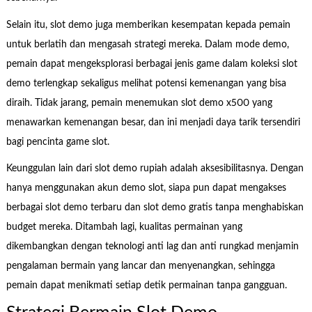
Selain itu, slot demo juga memberikan kesempatan kepada pemain
untuk berlatih dan mengasah strategi mereka. Dalam mode demo,
pemain dapat mengeksplorasi berbagai jenis game dalam koleksi slot
demo terlengkap sekaligus melihat potensi kemenangan yang bisa
diraih. Tidak jarang, pemain menemukan slot demo x500 yang
menawarkan kemenangan besar, dan ini menjadi daya tarik tersendiri
bagi pencinta game slot.
Keunggulan lain dari slot demo rupiah adalah aksesibilitasnya. Dengan
hanya menggunakan akun demo slot, siapa pun dapat mengakses
berbagai slot demo terbaru dan slot demo gratis tanpa menghabiskan
budget mereka. Ditambah lagi, kualitas permainan yang
dikembangkan dengan teknologi anti lag dan anti rungkad menjamin
pengalaman bermain yang lancar dan menyenangkan, sehingga
pemain dapat menikmati setiap detik permainan tanpa gangguan.