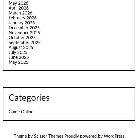
May 2026
April 2026
March 2026
February 2026
January 2026
December 2025
November 2025
October 2025
September 2025
August 2025
July 2025
June 2025
May 2025
Categories
Game Online
Theme by
Scissor Themes
Proudly powered by
WordPress