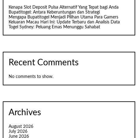
Kenapa Slot Deposit Pulsa Alternatif Yang Tepat bagi Anda
Bupatitogel: Antara Keberuntungan dan Strategi
Mengapa Bupatitogel Menjadi Pilihan Utama Para Gamers
Keluaran Macau Hari Ini: Update Terbaru dan Analisis Data
Togel Sydney: Peluang Emas Menunggu Sahabat
Recent Comments
No comments to show.
Archives
August 2026
July 2026
June 2026