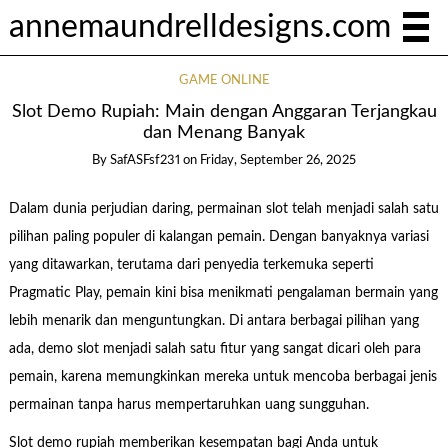
annemaundrelldesigns.com
GAME ONLINE
Slot Demo Rupiah: Main dengan Anggaran Terjangkau
dan Menang Banyak
By
SafASFsf231
on
Friday, September 26, 2025
Dalam dunia perjudian daring, permainan slot telah menjadi salah satu
pilihan paling populer di kalangan pemain. Dengan banyaknya variasi
yang ditawarkan, terutama dari penyedia terkemuka seperti
Pragmatic Play, pemain kini bisa menikmati pengalaman bermain yang
lebih menarik dan menguntungkan. Di antara berbagai pilihan yang
ada, demo slot menjadi salah satu fitur yang sangat dicari oleh para
pemain, karena memungkinkan mereka untuk mencoba berbagai jenis
permainan tanpa harus mempertaruhkan uang sungguhan.
Slot demo rupiah memberikan kesempatan bagi Anda untuk