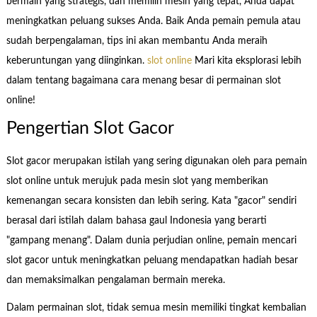
bermain yang strategis, dan memilih mesin yang tepat, Anda dapat
meningkatkan peluang sukses Anda. Baik Anda pemain pemula atau
sudah berpengalaman, tips ini akan membantu Anda meraih
keberuntungan yang diinginkan.
slot online
Mari kita eksplorasi lebih
dalam tentang bagaimana cara menang besar di permainan slot
online!
Pengertian Slot Gacor
Slot gacor merupakan istilah yang sering digunakan oleh para pemain
slot online untuk merujuk pada mesin slot yang memberikan
kemenangan secara konsisten dan lebih sering. Kata "gacor" sendiri
berasal dari istilah dalam bahasa gaul Indonesia yang berarti
"gampang menang". Dalam dunia perjudian online, pemain mencari
slot gacor untuk meningkatkan peluang mendapatkan hadiah besar
dan memaksimalkan pengalaman bermain mereka.
Dalam permainan slot, tidak semua mesin memiliki tingkat kembalian