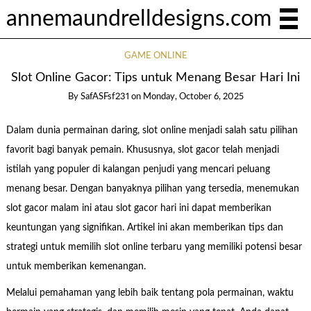
annemaundrelldesigns.com
GAME ONLINE
Slot Online Gacor: Tips untuk Menang Besar Hari Ini
By
SafASFsf231
on
Monday, October 6, 2025
Dalam dunia permainan daring, slot online menjadi salah satu pilihan
favorit bagi banyak pemain. Khususnya, slot gacor telah menjadi
istilah yang populer di kalangan penjudi yang mencari peluang
menang besar. Dengan banyaknya pilihan yang tersedia, menemukan
slot gacor malam ini atau slot gacor hari ini dapat memberikan
keuntungan yang signifikan. Artikel ini akan memberikan tips dan
strategi untuk memilih slot online terbaru yang memiliki potensi besar
untuk memberikan kemenangan.
Melalui pemahaman yang lebih baik tentang pola permainan, waktu