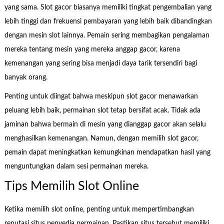
yang sama. Slot gacor biasanya memiliki tingkat pengembalian yang
lebih tinggi dan frekuensi pembayaran yang lebih baik dibandingkan
dengan mesin slot lainnya. Pemain sering membagikan pengalaman
mereka tentang mesin yang mereka anggap gacor, karena
kemenangan yang sering bisa menjadi daya tarik tersendiri bagi
banyak orang.
Penting untuk diingat bahwa meskipun slot gacor menawarkan
peluang lebih baik, permainan slot tetap bersifat acak. Tidak ada
jaminan bahwa bermain di mesin yang dianggap gacor akan selalu
menghasilkan kemenangan. Namun, dengan memilih slot gacor,
pemain dapat meningkatkan kemungkinan mendapatkan hasil yang
menguntungkan dalam sesi permainan mereka.
Tips Memilih Slot Online
Ketika memilih slot online, penting untuk mempertimbangkan
reputasi situs penyedia permainan. Pastikan situs tersebut memiliki