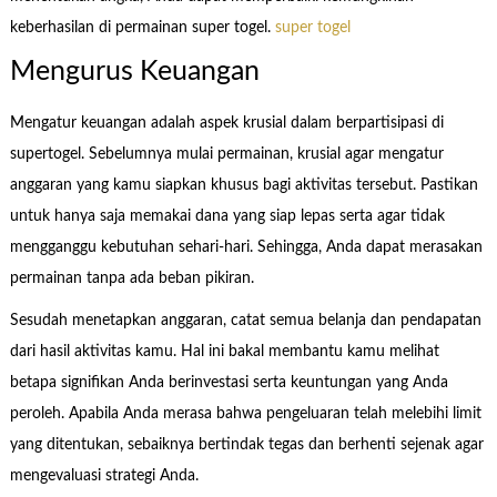
keberhasilan di permainan super togel.
super togel
Mengurus Keuangan
Mengatur keuangan adalah aspek krusial dalam berpartisipasi di
supertogel. Sebelumnya mulai permainan, krusial agar mengatur
anggaran yang kamu siapkan khusus bagi aktivitas tersebut. Pastikan
untuk hanya saja memakai dana yang siap lepas serta agar tidak
mengganggu kebutuhan sehari-hari. Sehingga, Anda dapat merasakan
permainan tanpa ada beban pikiran.
Sesudah menetapkan anggaran, catat semua belanja dan pendapatan
dari hasil aktivitas kamu. Hal ini bakal membantu kamu melihat
betapa signifikan Anda berinvestasi serta keuntungan yang Anda
peroleh. Apabila Anda merasa bahwa pengeluaran telah melebihi limit
yang ditentukan, sebaiknya bertindak tegas dan berhenti sejenak agar
mengevaluasi strategi Anda.