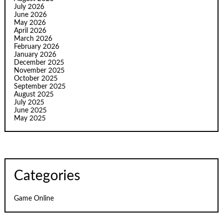
July 2026
June 2026
May 2026
April 2026
March 2026
February 2026
January 2026
December 2025
November 2025
October 2025
September 2025
August 2025
July 2025
June 2025
May 2025
Categories
Game Online