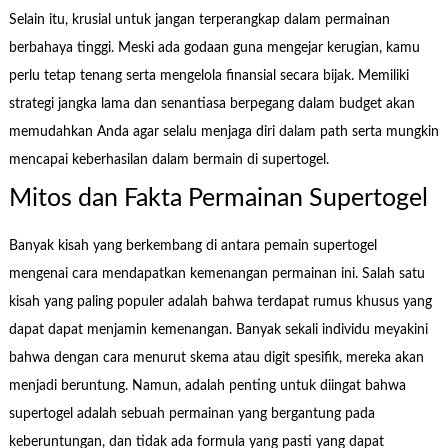
Selain itu, krusial untuk jangan terperangkap dalam permainan
berbahaya tinggi. Meski ada godaan guna mengejar kerugian, kamu
perlu tetap tenang serta mengelola finansial secara bijak. Memiliki
strategi jangka lama dan senantiasa berpegang dalam budget akan
memudahkan Anda agar selalu menjaga diri dalam path serta mungkin
mencapai keberhasilan dalam bermain di supertogel.
Mitos dan Fakta Permainan Supertogel
Banyak kisah yang berkembang di antara pemain supertogel
mengenai cara mendapatkan kemenangan permainan ini. Salah satu
kisah yang paling populer adalah bahwa terdapat rumus khusus yang
dapat dapat menjamin kemenangan. Banyak sekali individu meyakini
bahwa dengan cara menurut skema atau digit spesifik, mereka akan
menjadi beruntung. Namun, adalah penting untuk diingat bahwa
supertogel adalah sebuah permainan yang bergantung pada
keberuntungan, dan tidak ada formula yang pasti yang dapat