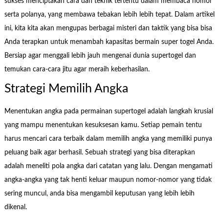
sukses menciptakan cara dan teknik tertentu dalam membaca nomor
serta polanya, yang membawa tebakan lebih lebih tepat. Dalam artikel
ini, kita kita akan mengupas berbagai misteri dan taktik yang bisa bisa
Anda terapkan untuk menambah kapasitas bermain super togel Anda.
Bersiap agar menggali lebih jauh mengenai dunia supertogel dan
temukan cara-cara jitu agar meraih keberhasilan.
Strategi Memilih Angka
Menentukan angka pada permainan supertogel adalah langkah krusial
yang mampu menentukan kesuksesan kamu. Setiap pemain tentu
harus mencari cara terbaik dalam memilih angka yang memiliki punya
peluang baik agar berhasil. Sebuah strategi yang bisa diterapkan
adalah meneliti pola angka dari catatan yang lalu. Dengan mengamati
angka-angka yang tak henti keluar maupun nomor-nomor yang tidak
sering muncul, anda bisa mengambil keputusan yang lebih lebih
dikenal.