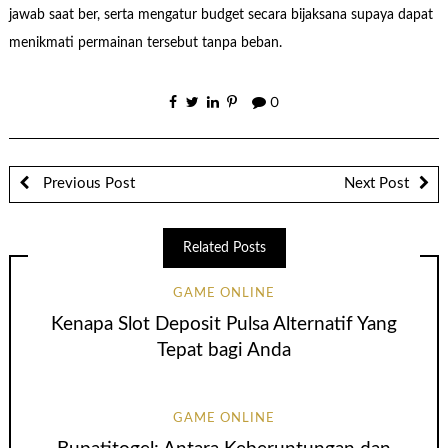
jawab saat ber, serta mengatur budget secara bijaksana supaya dapat
menikmati permainan tersebut tanpa beban.
0
Previous Post
Next Post
Related Posts
GAME ONLINE
Kenapa Slot Deposit Pulsa Alternatif Yang
Tepat bagi Anda
GAME ONLINE