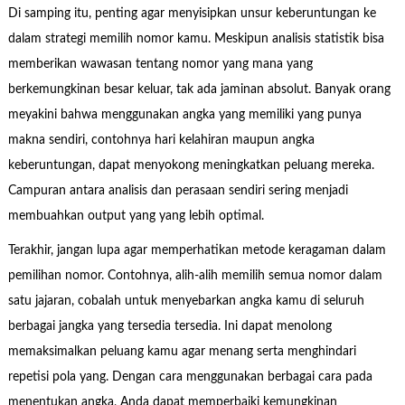
Di samping itu, penting agar menyisipkan unsur keberuntungan ke
dalam strategi memilih nomor kamu. Meskipun analisis statistik bisa
memberikan wawasan tentang nomor yang mana yang
berkemungkinan besar keluar, tak ada jaminan absolut. Banyak orang
meyakini bahwa menggunakan angka yang memiliki yang punya
makna sendiri, contohnya hari kelahiran maupun angka
keberuntungan, dapat menyokong meningkatkan peluang mereka.
Campuran antara analisis dan perasaan sendiri sering menjadi
membuahkan output yang yang lebih optimal.
Terakhir, jangan lupa agar memperhatikan metode keragaman dalam
pemilihan nomor. Contohnya, alih-alih memilih semua nomor dalam
satu jajaran, cobalah untuk menyebarkan angka kamu di seluruh
berbagai jangka yang tersedia tersedia. Ini dapat menolong
memaksimalkan peluang kamu agar menang serta menghindari
repetisi pola yang. Dengan cara menggunakan berbagai cara pada
menentukan angka, Anda dapat memperbaiki kemungkinan