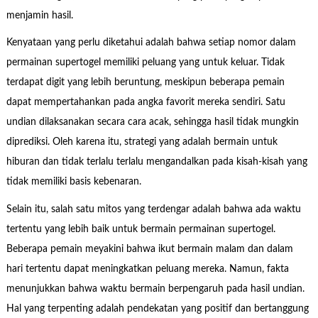
menjamin hasil.
Kenyataan yang perlu diketahui adalah bahwa setiap nomor dalam
permainan supertogel memiliki peluang yang untuk keluar. Tidak
terdapat digit yang lebih beruntung, meskipun beberapa pemain
dapat mempertahankan pada angka favorit mereka sendiri. Satu
undian dilaksanakan secara cara acak, sehingga hasil tidak mungkin
diprediksi. Oleh karena itu, strategi yang adalah bermain untuk
hiburan dan tidak terlalu terlalu mengandalkan pada kisah-kisah yang
tidak memiliki basis kebenaran.
Selain itu, salah satu mitos yang terdengar adalah bahwa ada waktu
tertentu yang lebih baik untuk bermain permainan supertogel.
Beberapa pemain meyakini bahwa ikut bermain malam dan dalam
hari tertentu dapat meningkatkan peluang mereka. Namun, fakta
menunjukkan bahwa waktu bermain berpengaruh pada hasil undian.
Hal yang terpenting adalah pendekatan yang positif dan bertanggung