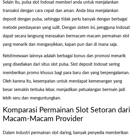
Selain itu, pulsa slot Indosat memberi anda untuk menjalankan
transaksi dengan cara cepat dan aman. Anda bisa menjalankan
deposit dengan pulsa, sehingga tidak perlu banyak dengan berbagai
metode pembayaran yang sulit. Dengan sistem ini, pengguna Indosat
dapat secara langsung merasakan bermacam-macam permainan slot
yang menarik dan mengasyikkan, kapan pun dan di mana saja.
Keistimewaan lainnya adalah berbagai bonus dan promosi menarik
yang disediakan dari situs slot pulsa. Slot deposit Indosat sering
memberikan promo khusus bagi para baru dan yang berpengalaman.
Oleh karena itu, kesempatan untuk mendapat kemenangan yang
besar semakin terbuka lebar, menjadikan petualangan bermain jadi
lebih seru dan menguntungkan.
Komparasi Permainan Slot Setoran dari
Macam-Macam Provider
Dalam industri permainan slot daring, banyak penyedia memberikan