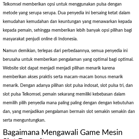
Telkomsel memberikan opsi untuk menggunakan pulsa dengan
metode yang serupa serupa. Dua penyedia ini bersaing ketat dalam
kemudahan kemudahan dan keuntungan yang menawarkan kepada
kepada pemain, sehingga memberikan lebih banyak opsi pilihan bagi
masyarakat penjudi online di Indonesia.
Namun demikian, terlepas dari perbedaannya, semua penyedia ini
berusaha untuk memberikan pengalaman yang optimal bagi optimal.
Website slot dapat menjadi menjadi pilihan menarik karena
memberikan akses praktis serta macam-macam bonus menarik
menarik. Dengan adanya pilihan slot pulsa indosat, slot pulsa tri, dan
slot pulsa Telkomsel, pemain sekarang memiliki kebebasan dalam
memilih pilih penyedia mana paling paling dengan dengan kebutuhan
dan, yang menjadikan pengalaman bermain slot semakin semakin dan
serta menguntungkan.
Bagaimana Mengawali Game Mesin