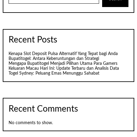
Recent Posts
Kenapa Slot Deposit Pulsa Alternatif Yang Tepat bagi Anda
Bupatitogel: Antara Keberuntungan dan Strategi
Mengapa Bupatitogel Menjadi Pilihan Utama Para Gamers
Keluaran Macau Hari Ini: Update Terbaru dan Analisis Data
Togel Sydney: Peluang Emas Menunggu Sahabat
Recent Comments
No comments to show.