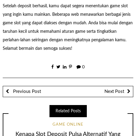
Setelah deposit berhasil, kamu dapat segera menentukan game slot
yang ingin kamu mainkan. Beberapa web menawarkan berbagai jenis
game slot yang dapat diakses dengan mudah. Anda bisa mulai dengan
taruhan kecil untuk memahami aturan game serta tingkatkan
perlahan-lahan seiringan dengan meningkatnya pengalaman kamu.
Selamat bermain dan semoga sukses!
0
Previous Post
Next Post
Related Posts
GAME ONLINE
Kenapa Slot Deposit Pulsa Alternatif Yang