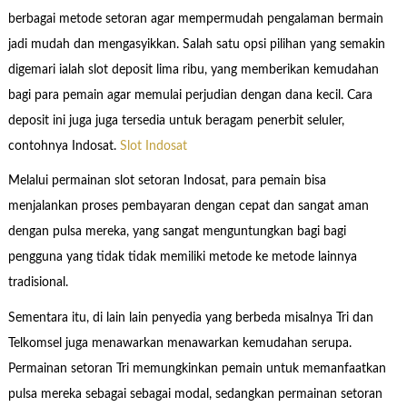
berbagai metode setoran agar mempermudah pengalaman bermain
jadi mudah dan mengasyikkan. Salah satu opsi pilihan yang semakin
digemari ialah slot deposit lima ribu, yang memberikan kemudahan
bagi para pemain agar memulai perjudian dengan dana kecil. Cara
deposit ini juga juga tersedia untuk beragam penerbit seluler,
contohnya Indosat.
Slot Indosat
Melalui permainan slot setoran Indosat, para pemain bisa
menjalankan proses pembayaran dengan cepat dan sangat aman
dengan pulsa mereka, yang sangat menguntungkan bagi bagi
pengguna yang tidak tidak memiliki metode ke metode lainnya
tradisional.
Sementara itu, di lain lain penyedia yang berbeda misalnya Tri dan
Telkomsel juga menawarkan menawarkan kemudahan serupa.
Permainan setoran Tri memungkinkan pemain untuk memanfaatkan
pulsa mereka sebagai sebagai modal, sedangkan permainan setoran