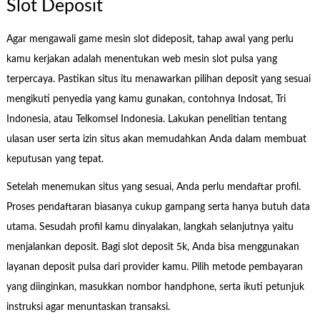
Slot Deposit
Agar mengawali game mesin slot dideposit, tahap awal yang perlu
kamu kerjakan adalah menentukan web mesin slot pulsa yang
terpercaya. Pastikan situs itu menawarkan pilihan deposit yang sesuai
mengikuti penyedia yang kamu gunakan, contohnya Indosat, Tri
Indonesia, atau Telkomsel Indonesia. Lakukan penelitian tentang
ulasan user serta izin situs akan memudahkan Anda dalam membuat
keputusan yang tepat.
Setelah menemukan situs yang sesuai, Anda perlu mendaftar profil.
Proses pendaftaran biasanya cukup gampang serta hanya butuh data
utama. Sesudah profil kamu dinyalakan, langkah selanjutnya yaitu
menjalankan deposit. Bagi slot deposit 5k, Anda bisa menggunakan
layanan deposit pulsa dari provider kamu. Pilih metode pembayaran
yang diinginkan, masukkan nombor handphone, serta ikuti petunjuk
instruksi agar menuntaskan transaksi.