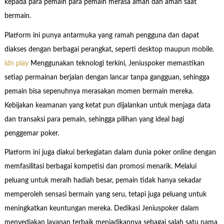
kepada para pemain para pemain merasa aman dan aman saat
bermain.
Platform ini punya antarmuka yang ramah pengguna dan dapat
diakses dengan berbagai perangkat, seperti desktop maupun mobile.
idn play
Menggunakan teknologi terkini, Jeniuspoker memastikan
setiap permainan berjalan dengan lancar tanpa gangguan, sehingga
pemain bisa sepenuhnya merasakan momen bermain mereka.
Kebijakan keamanan yang ketat pun dijalankan untuk menjaga data
dan transaksi para pemain, sehingga pilihan yang ideal bagi
penggemar poker.
Platform ini juga diakui berkegiatan dalam dunia poker online dengan
memfasilitasi berbagai kompetisi dan promosi menarik. Melalui
peluang untuk meraih hadiah besar, pemain tidak hanya sekadar
memperoleh sensasi bermain yang seru, tetapi juga peluang untuk
meningkatkan keuntungan mereka. Dedikasi Jeniuspoker dalam
menyediakan layanan terbaik menjadikannya sebagai salah satu nama