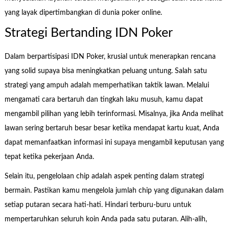
yang layak dipertimbangkan di dunia poker online.
Strategi Bertanding IDN Poker
Dalam berpartisipasi IDN Poker, krusial untuk menerapkan rencana
yang solid supaya bisa meningkatkan peluang untung. Salah satu
strategi yang ampuh adalah memperhatikan taktik lawan. Melalui
mengamati cara bertaruh dan tingkah laku musuh, kamu dapat
mengambil pilihan yang lebih terinformasi. Misalnya, jika Anda melihat
lawan sering bertaruh besar besar ketika mendapat kartu kuat, Anda
dapat memanfaatkan informasi ini supaya mengambil keputusan yang
tepat ketika pekerjaan Anda.
Selain itu, pengelolaan chip adalah aspek penting dalam strategi
bermain. Pastikan kamu mengelola jumlah chip yang digunakan dalam
setiap putaran secara hati-hati. Hindari terburu-buru untuk
mempertaruhkan seluruh koin Anda pada satu putaran. Alih-alih,