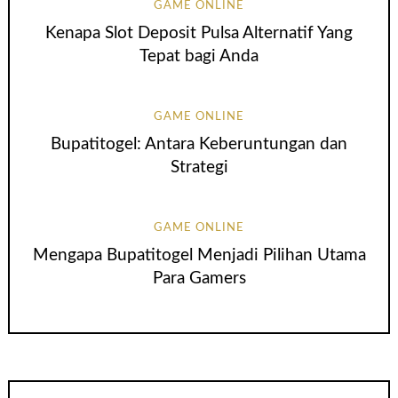
GAME ONLINE
Kenapa Slot Deposit Pulsa Alternatif Yang
Tepat bagi Anda
GAME ONLINE
Bupatitogel: Antara Keberuntungan dan
Strategi
GAME ONLINE
Mengapa Bupatitogel Menjadi Pilihan Utama
Para Gamers