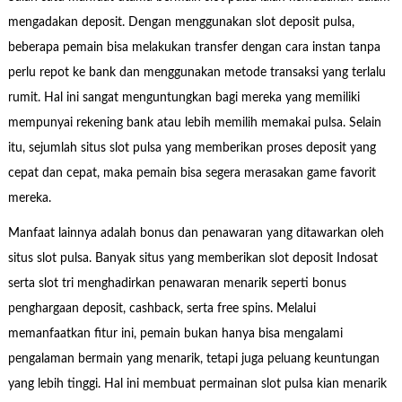
mengadakan deposit. Dengan menggunakan slot deposit pulsa,
beberapa pemain bisa melakukan transfer dengan cara instan tanpa
perlu repot ke bank dan menggunakan metode transaksi yang terlalu
rumit. Hal ini sangat menguntungkan bagi mereka yang memiliki
mempunyai rekening bank atau lebih memilih memakai pulsa. Selain
itu, sejumlah situs slot pulsa yang memberikan proses deposit yang
cepat dan cepat, maka pemain bisa segera merasakan game favorit
mereka.
Manfaat lainnya adalah bonus dan penawaran yang ditawarkan oleh
situs slot pulsa. Banyak situs yang memberikan slot deposit Indosat
serta slot tri menghadirkan penawaran menarik seperti bonus
penghargaan deposit, cashback, serta free spins. Melalui
memanfaatkan fitur ini, pemain bukan hanya bisa mengalami
pengalaman bermain yang menarik, tetapi juga peluang keuntungan
yang lebih tinggi. Hal ini membuat permainan slot pulsa kian menarik