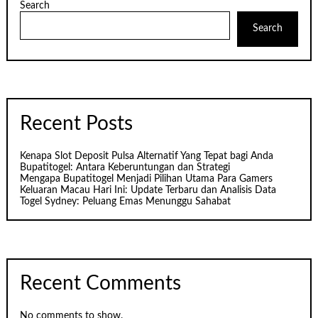
Search
Search
Recent Posts
Kenapa Slot Deposit Pulsa Alternatif Yang Tepat bagi Anda
Bupatitogel: Antara Keberuntungan dan Strategi
Mengapa Bupatitogel Menjadi Pilihan Utama Para Gamers
Keluaran Macau Hari Ini: Update Terbaru dan Analisis Data
Togel Sydney: Peluang Emas Menunggu Sahabat
Recent Comments
No comments to show.