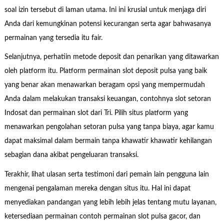
soal izin tersebut di laman utama. Ini ini krusial untuk menjaga diri
Anda dari kemungkinan potensi kecurangan serta agar bahwasanya
permainan yang tersedia itu fair.
Selanjutnya, perhatiin metode deposit dan penarikan yang ditawarkan
oleh platform itu. Platform permainan slot deposit pulsa yang baik
yang benar akan menawarkan beragam opsi yang mempermudah
Anda dalam melakukan transaksi keuangan, contohnya slot setoran
Indosat dan permainan slot dari Tri. Pilih situs platform yang
menawarkan pengolahan setoran pulsa yang tanpa biaya, agar kamu
dapat maksimal dalam bermain tanpa khawatir khawatir kehilangan
sebagian dana akibat pengeluaran transaksi.
Terakhir, lihat ulasan serta testimoni dari pemain lain pengguna lain
mengenai pengalaman mereka dengan situs itu. Hal ini dapat
menyediakan pandangan yang lebih lebih jelas tentang mutu layanan,
ketersediaan permainan contoh permainan slot pulsa gacor, dan