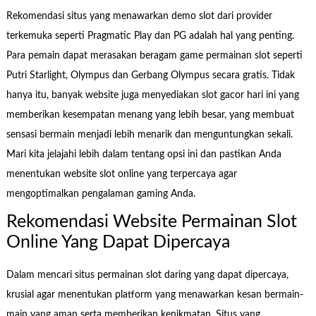
Rekomendasi situs yang menawarkan demo slot dari provider
terkemuka seperti Pragmatic Play dan PG adalah hal yang penting.
Para pemain dapat merasakan beragam game permainan slot seperti
Putri Starlight, Olympus dan Gerbang Olympus secara gratis. Tidak
hanya itu, banyak website juga menyediakan slot gacor hari ini yang
memberikan kesempatan menang yang lebih besar, yang membuat
sensasi bermain menjadi lebih menarik dan menguntungkan sekali.
Mari kita jelajahi lebih dalam tentang opsi ini dan pastikan Anda
menentukan website slot online yang terpercaya agar
mengoptimalkan pengalaman gaming Anda.
Rekomendasi Website Permainan Slot
Online Yang Dapat Dipercaya
Dalam mencari situs permainan slot daring yang dapat dipercaya,
krusial agar menentukan platform yang menawarkan kesan bermain-
main yang aman serta memberikan kenikmatan. Situs yang