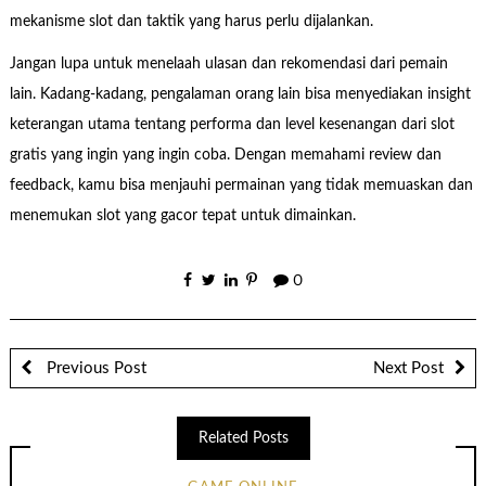
mekanisme slot dan taktik yang harus perlu dijalankan.
Jangan lupa untuk menelaah ulasan dan rekomendasi dari pemain
lain. Kadang-kadang, pengalaman orang lain bisa menyediakan insight
keterangan utama tentang performa dan level kesenangan dari slot
gratis yang ingin yang ingin coba. Dengan memahami review dan
feedback, kamu bisa menjauhi permainan yang tidak memuaskan dan
menemukan slot yang gacor tepat untuk dimainkan.
0
Previous Post
Next Post
Related Posts