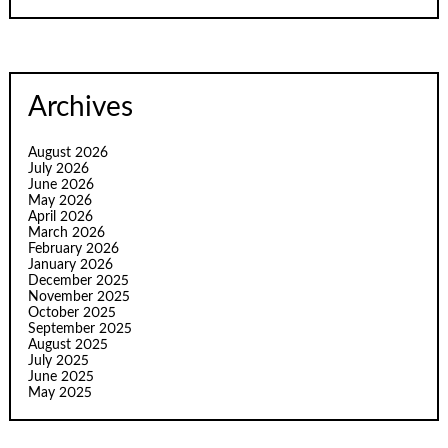
Archives
August 2026
July 2026
June 2026
May 2026
April 2026
March 2026
February 2026
January 2026
December 2025
November 2025
October 2025
September 2025
August 2025
July 2025
June 2025
May 2025