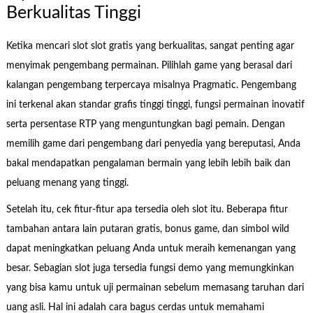
Berkualitas Tinggi
Ketika mencari slot slot gratis yang berkualitas, sangat penting agar
menyimak pengembang permainan. Pilihlah game yang berasal dari
kalangan pengembang terpercaya misalnya Pragmatic. Pengembang
ini terkenal akan standar grafis tinggi tinggi, fungsi permainan inovatif
serta persentase RTP yang menguntungkan bagi pemain. Dengan
memilih game dari pengembang dari penyedia yang bereputasi, Anda
bakal mendapatkan pengalaman bermain yang lebih lebih baik dan
peluang menang yang tinggi.
Setelah itu, cek fitur-fitur apa tersedia oleh slot itu. Beberapa fitur
tambahan antara lain putaran gratis, bonus game, dan simbol wild
dapat meningkatkan peluang Anda untuk meraih kemenangan yang
besar. Sebagian slot juga tersedia fungsi demo yang memungkinkan
yang bisa kamu untuk uji permainan sebelum memasang taruhan dari
uang asli. Hal ini adalah cara bagus cerdas untuk memahami