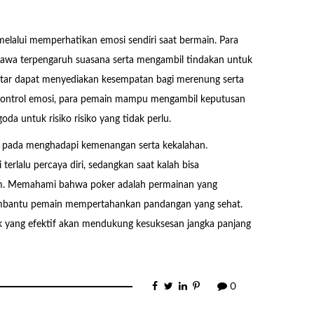
melalui memperhatikan emosi sendiri saat bermain. Para
bawa terpengaruh suasana serta mengambil tindakan untuk
entar dapat menyediakan kesempatan bagi merenung serta
ontrol emosi, para pemain mampu mengambil keputusan
goda untuk risiko risiko yang tidak perlu.
tif pada menghadapi kemenangan serta kekalahan.
erlalu percaya diri, sedangkan saat kalah bisa
. Memahami bahwa poker adalah permainan yang
embantu pemain mempertahankan pandangan yang sehat.
ik yang efektif akan mendukung kesuksesan jangka panjang
0