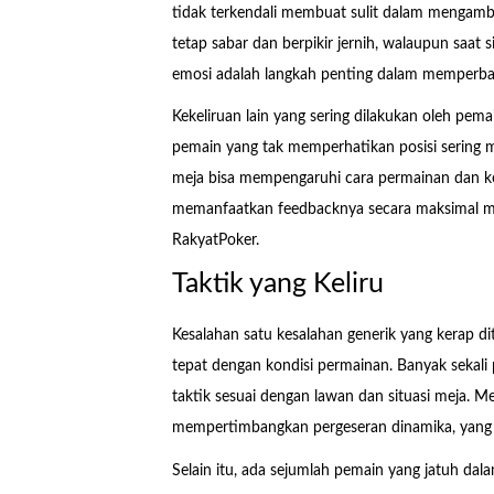
tidak terkendali membuat sulit dalam mengambil
tetap sabar dan berpikir jernih, walaupun saat
emosi adalah langkah penting dalam memperbai
Kekeliruan lain yang sering dilakukan oleh pema
pemain yang tak memperhatikan posisi sering me
meja bisa mempengaruhi cara permainan dan kep
memanfaatkan feedbacknya secara maksimal m
RakyatPoker.
Taktik yang Keliru
Kesalahan satu kesalahan generik yang kerap d
tepat dengan kondisi permainan. Banyak sekali
taktik sesuai dengan lawan dan situasi meja. 
mempertimbangkan pergeseran dinamika, yang b
Selain itu, ada sejumlah pemain yang jatuh dala