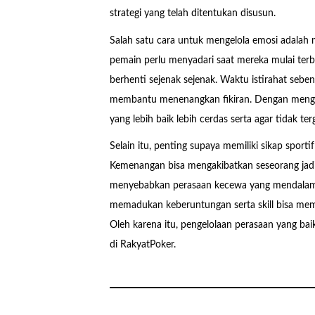
strategi yang telah ditentukan disusun.
Salah satu cara untuk mengelola emosi adalah 
pemain perlu menyadari saat mereka mulai ter
berhenti sejenak sejenak. Waktu istirahat seb
membantu menenangkan fikiran. Dengan meng
yang lebih baik lebih cerdas serta agar tidak ter
Selain itu, penting supaya memiliki sikap spor
Kemenangan bisa mengakibatkan seseorang jadi t
menyebabkan perasaan kecewa yang mendalam
memadukan keberuntungan serta skill bisa m
Oleh karena itu, pengelolaan perasaan yang ba
di RakyatPoker.