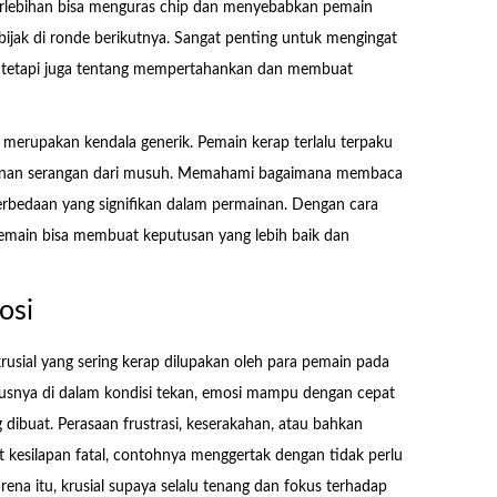
 berlebihan bisa menguras chip dan menyebabkan pemain
ijak di ronde berikutnya. Sangat penting untuk mengingat
 tetapi juga tentang mempertahankan dan membuat
merupakan kendala generik. Pemain kerap terlalu terpaku
inan serangan dari musuh. Memahami bagaimana membaca
erbedaan yang signifikan dalam permainan. Dengan cara
ain bisa membuat keputusan yang lebih baik dan
osi
usial yang sering kerap dilupakan oleh para pemain pada
susnya di dalam kondisi tekan, emosi mampu dengan cepat
dibuat. Perasaan frustrasi, keserakahan, atau bahkan
esilapan fatal, contohnya menggertak dengan tidak perlu
na itu, krusial supaya selalu tenang dan fokus terhadap