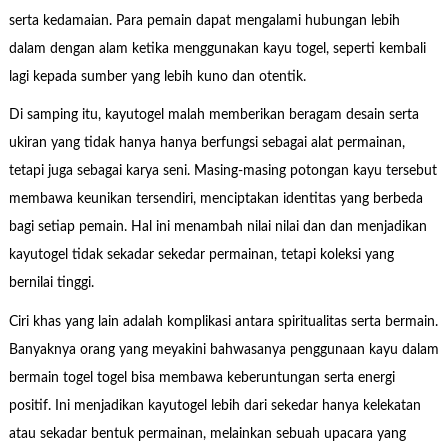
serta kedamaian. Para pemain dapat mengalami hubungan lebih
dalam dengan alam ketika menggunakan kayu togel, seperti kembali
lagi kepada sumber yang lebih kuno dan otentik.
Di samping itu, kayutogel malah memberikan beragam desain serta
ukiran yang tidak hanya hanya berfungsi sebagai alat permainan,
tetapi juga sebagai karya seni. Masing-masing potongan kayu tersebut
membawa keunikan tersendiri, menciptakan identitas yang berbeda
bagi setiap pemain. Hal ini menambah nilai nilai dan dan menjadikan
kayutogel tidak sekadar sekedar permainan, tetapi koleksi yang
bernilai tinggi.
Ciri khas yang lain adalah komplikasi antara spiritualitas serta bermain.
Banyaknya orang yang meyakini bahwasanya penggunaan kayu dalam
bermain togel togel bisa membawa keberuntungan serta energi
positif. Ini menjadikan kayutogel lebih dari sekedar hanya kelekatan
atau sekadar bentuk permainan, melainkan sebuah upacara yang