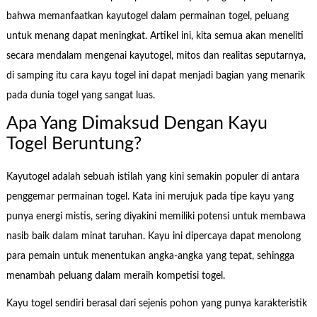
bahwa memanfaatkan kayutogel dalam permainan togel, peluang
untuk menang dapat meningkat. Artikel ini, kita semua akan meneliti
secara mendalam mengenai kayutogel, mitos dan realitas seputarnya,
di samping itu cara kayu togel ini dapat menjadi bagian yang menarik
pada dunia togel yang sangat luas.
Apa Yang Dimaksud Dengan Kayu
Togel Beruntung?
Kayutogel adalah sebuah istilah yang kini semakin populer di antara
penggemar permainan togel. Kata ini merujuk pada tipe kayu yang
punya energi mistis, sering diyakini memiliki potensi untuk membawa
nasib baik dalam minat taruhan. Kayu ini dipercaya dapat menolong
para pemain untuk menentukan angka-angka yang tepat, sehingga
menambah peluang dalam meraih kompetisi togel.
Kayu togel sendiri berasal dari sejenis pohon yang punya karakteristik