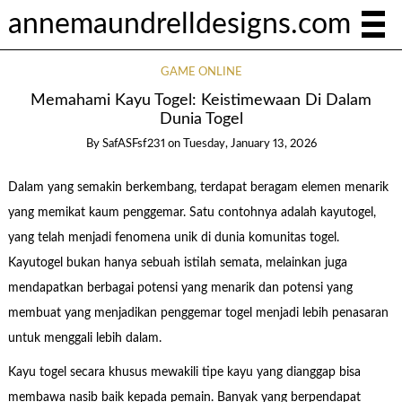
annemaundrelldesigns.com
GAME ONLINE
Memahami Kayu Togel: Keistimewaan Di Dalam
Dunia Togel
By
SafASFsf231
on
Tuesday, January 13, 2026
Dalam yang semakin berkembang, terdapat beragam elemen menarik
yang memikat kaum penggemar. Satu contohnya adalah kayutogel,
yang telah menjadi fenomena unik di dunia komunitas togel.
Kayutogel bukan hanya sebuah istilah semata, melainkan juga
mendapatkan berbagai potensi yang menarik dan potensi yang
membuat yang menjadikan penggemar togel menjadi lebih penasaran
untuk menggali lebih dalam.
Kayu togel secara khusus mewakili tipe kayu yang dianggap bisa
membawa nasib baik kepada pemain. Banyak yang berpendapat