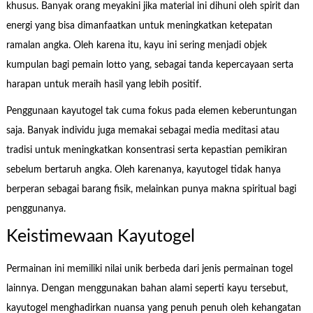
khusus. Banyak orang meyakini jika material ini dihuni oleh spirit dan
energi yang bisa dimanfaatkan untuk meningkatkan ketepatan
ramalan angka. Oleh karena itu, kayu ini sering menjadi objek
kumpulan bagi pemain lotto yang, sebagai tanda kepercayaan serta
harapan untuk meraih hasil yang lebih positif.
Penggunaan kayutogel tak cuma fokus pada elemen keberuntungan
saja. Banyak individu juga memakai sebagai media meditasi atau
tradisi untuk meningkatkan konsentrasi serta kepastian pemikiran
sebelum bertaruh angka. Oleh karenanya, kayutogel tidak hanya
berperan sebagai barang fisik, melainkan punya makna spiritual bagi
penggunanya.
Keistimewaan Kayutogel
Permainan ini memiliki nilai unik berbeda dari jenis permainan togel
lainnya. Dengan menggunakan bahan alami seperti kayu tersebut,
kayutogel menghadirkan nuansa yang penuh penuh oleh kehangatan