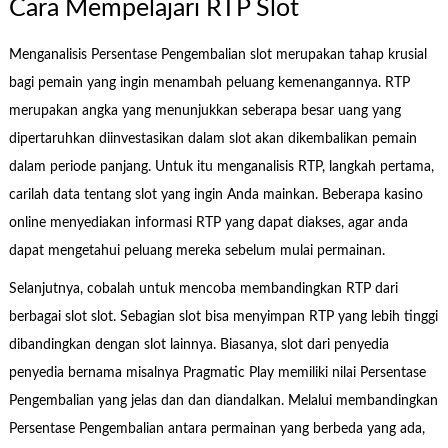
Cara Mempelajari RTP Slot
Menganalisis Persentase Pengembalian slot merupakan tahap krusial
bagi pemain yang ingin menambah peluang kemenangannya. RTP
merupakan angka yang menunjukkan seberapa besar uang yang
dipertaruhkan diinvestasikan dalam slot akan dikembalikan pemain
dalam periode panjang. Untuk itu menganalisis RTP, langkah pertama,
carilah data tentang slot yang ingin Anda mainkan. Beberapa kasino
online menyediakan informasi RTP yang dapat diakses, agar anda
dapat mengetahui peluang mereka sebelum mulai permainan.
Selanjutnya, cobalah untuk mencoba membandingkan RTP dari
berbagai slot slot. Sebagian slot bisa menyimpan RTP yang lebih tinggi
dibandingkan dengan slot lainnya. Biasanya, slot dari penyedia
penyedia bernama misalnya Pragmatic Play memiliki nilai Persentase
Pengembalian yang jelas dan dan diandalkan. Melalui membandingkan
Persentase Pengembalian antara permainan yang berbeda yang ada,