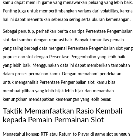
kamu dapat memilih game yang menawarkan peluang yang lebih baik.
Penting juga untuk mempertimbangkan varians dari volatilitas, karena
hal ini dapat menentukan seberapa sering serta ukuran kemenangan.
Sebagai penutup, perhatikan berita dan tips Persentase Pengembalian
slot dari sumber dengan reputasi baik. Banyak komunitas pemain
yang saling berbagi data mengenai Persentase Pengembalian slot yang
populer dan slot dengan Persentase Pengembalian yang lebih baik
yang lebih baik. Menggunakan data ini dapat memberikan tambahan
dalam proses permainan kamu. Dengan memahami pendekatan
untuk menganalisis Persentase Pengembalian slot, kamu bisa
membuat pilihan yang lebih bijak lebih bijak dan menambah
kemungkinan mendapatkan kemenangan yang lebih besar.
Taktik Memanfaatkan Rasio Kembali
kepada Pemain Permainan Slot
Mengetahui konsep RTP atau Return to Player di game slot sungguh