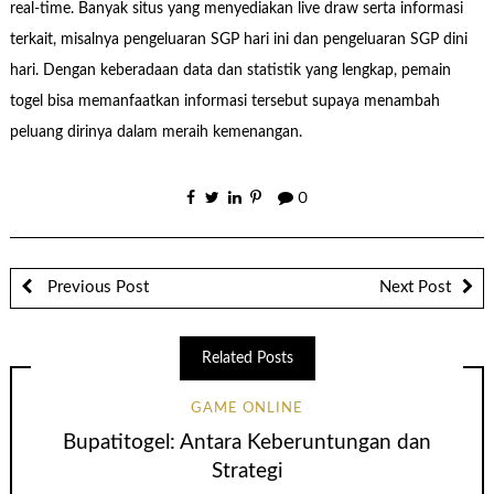
real-time. Banyak situs yang menyediakan live draw serta informasi
terkait, misalnya pengeluaran SGP hari ini dan pengeluaran SGP dini
hari. Dengan keberadaan data dan statistik yang lengkap, pemain
togel bisa memanfaatkan informasi tersebut supaya menambah
peluang dirinya dalam meraih kemenangan.
0
Previous Post
Next Post
Related Posts
GAME ONLINE
Bupatitogel: Antara Keberuntungan dan
Strategi