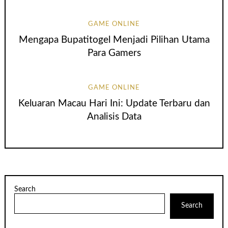
GAME ONLINE
Mengapa Bupatitogel Menjadi Pilihan Utama
Para Gamers
GAME ONLINE
Keluaran Macau Hari Ini: Update Terbaru dan
Analisis Data
Search
Search