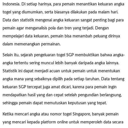
Indonesia. Di setiap harinya, para pemain menantikan keluaran angka
togel yang diumumkan, serta biasanya dilakukan pada malam hari.
Data dan statistik mengenai angka keluaran sangat penting bagi para
pemain agar menganalisis pola dan tren yang terjadi. Dengan
mempelajari data keluaran, pemain bisa menambah peluang dirinya
dalam memenangkan permainan.
Selain itu, sejarah pengeluaran togel SGP membuktikan bahwa angka-
angka tertentu sering muncul lebih banyak daripada angka lainnya.
Statistik ini dapat menjadi acuan untuk pemain untuk menentukan
angka mana yang sebaiknya dipilih pada setiap taruhan. Data tentang
keluaran SGP tercepat juga amat dicari, karena para pemain ingin
mendapatkan hasil yang dan cepat setelah pengundian berlangsung,
sehingga pemain dapat memutuskan keputusan yang tepat.
Ketika mencari angka atau nomor togel Singapore, banyak pemain
yang mencari kepada platform online untuk memperoleh data secara