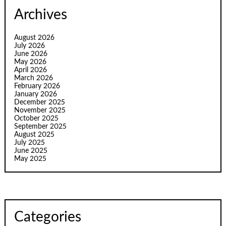
Archives
August 2026
July 2026
June 2026
May 2026
April 2026
March 2026
February 2026
January 2026
December 2025
November 2025
October 2025
September 2025
August 2025
July 2025
June 2025
May 2025
Categories