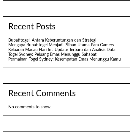
Recent Posts
Bupatitogel: Antara Keberuntungan dan Strategi
Mengapa Bupatitogel Menjadi Pilihan Utama Para Gamers
Keluaran Macau Hari Ini: Update Terbaru dan Analisis Data
Togel Sydney: Peluang Emas Menunggu Sahabat
Permainan Togel Sydney: Kesempatan Emas Menunggu Kamu
Recent Comments
No comments to show.