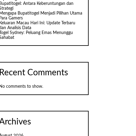
Bupatitogel: Antara Keberuntungan dan
Strategi
Mengapa Bupatitogel Menjadi Pilihan Utama
Para Gamers
Keluaran Macau Hari Ini: Update Terbaru
dan Analisis Data
Togel Sydney: Peluang Emas Menunggu
Sahabat
Recent Comments
No comments to show.
Archives
August 2026