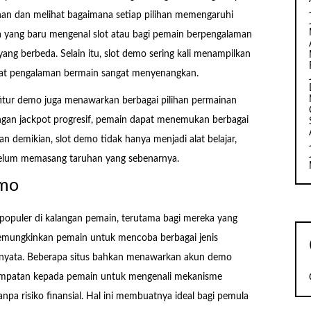
an dan melihat bagaimana setiap pilihan memengaruhi
ka yang baru mengenal slot atau bagi pemain berpengalaman
ang berbeda. Selain itu, slot demo sering kali menampilkan
buat pengalaman bermain sangat menyenangkan.
 fitur demo juga menawarkan berbagai pilihan permainan
engan jackpot progresif, pemain dapat menemukan berbagai
n demikian, slot demo tidak hanya menjadi alat belajar,
belum memasang taruhan yang sebenarnya.
emo
 populer di kalangan pemain, terutama bagi mereka yang
memungkinkan pemain untuk mencoba berbagai jenis
nyata. Beberapa situs bahkan menawarkan akun demo
esempatan kepada pemain untuk mengenali mekanisme
npa risiko finansial. Hal ini membuatnya ideal bagi pemula