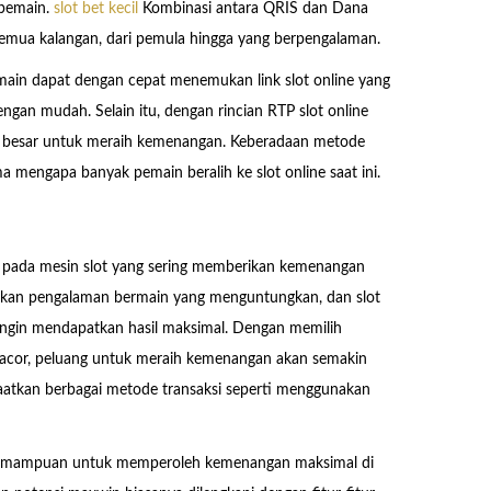
 pemain.
slot bet kecil
Kombinasi antara QRIS dan Dana
semua kalangan, dari pemula hingga yang berpengalaman.
ain dapat dengan cepat menemukan link slot online yang
gan mudah. Selain itu, dengan rincian RTP slot online
ih besar untuk meraih kemenangan. Keberadaan metode
a mengapa banyak pemain beralih ke slot online saat ini.
juk pada mesin slot yang sering memberikan kemenangan
nkan pengalaman bermain yang menguntungkan, dan slot
 ingin mendapatkan hasil maksimal. Dengan memilih
 gacor, peluang untuk meraih kemenangan akan semakin
faatkan berbagai metode transaksi seperti menggunakan
 kemampuan untuk memperoleh kemenangan maksimal di