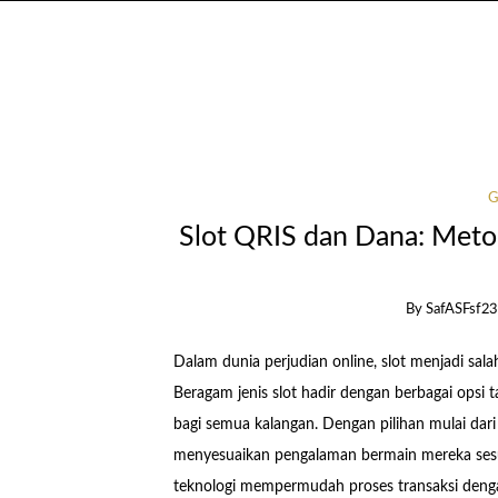
G
Slot QRIS dan Dana: Metode
By
SafASFsf23
Dalam dunia perjudian online, slot menjadi sal
Beragam jenis slot hadir dengan berbagai opsi 
bagi semua kalangan. Dengan pilihan mulai dari
menyesuaikan pengalaman bermain mereka sesuai
teknologi mempermudah proses transaksi deng