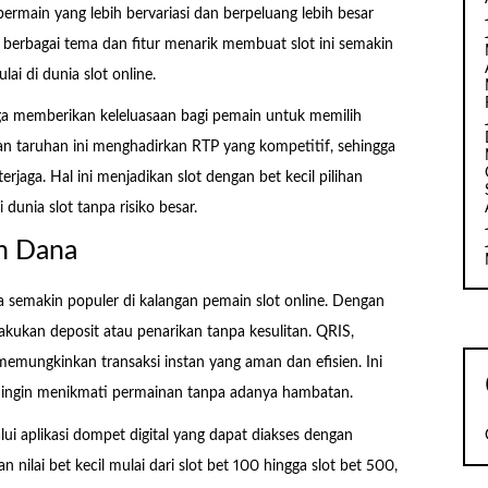
main yang lebih bervariasi dan berpeluang lebih besar
erbagai tema dan fitur menarik membuat slot ini semakin
i di dunia slot online.
juga memberikan keleluasaan bagi pemain untuk memilih
n taruhan ini menghadirkan RTP yang kompetitif, sehingga
rjaga. Hal ini menjadikan slot dengan bet kecil pilihan
 dunia slot tanpa risiko besar.
n Dana
semakin populer di kalangan pemain slot online. Dengan
kukan deposit atau penarikan tanpa kesulitan. QRIS,
emungkinkan transaksi instan yang aman dan efisien. Ini
ingin menikmati permainan tanpa adanya hambatan.
ui aplikasi dompet digital yang dapat diakses dengan
ilai bet kecil mulai dari slot bet 100 hingga slot bet 500,