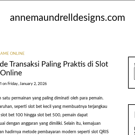
annemaundrelldesigns.com
AME ONLINE
 Transaksi Paling Praktis di Slot
Online
1
on
Friday, January 2, 2026
ah satu permainan yang paling diminati oleh para pemain.
taruhan, seperti slot bet kecil yang membuatnya terjangkau
 slot bet 100 hingga slot bet 500, pemain dapat
 dengan anggaran yang dimiliki. Selain itu, kemajuan
an hadirnya metode pembayaran modern seperti slot QRIS