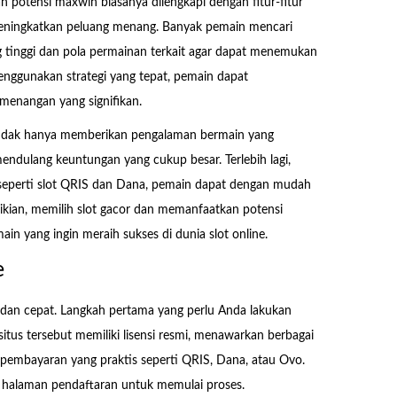
potensi maxwin biasanya dilengkapi dengan fitur-fitur
eningkatkan peluang menang. Banyak pemain mencari
g tinggi dan pola permainan terkait agar dapat menemukan
enggunakan strategi yang tepat, pemain dapat
menangan yang signifikan.
 tidak hanya memberikan pengalaman bermain yang
ndulang keuntungan yang cukup besar. Terlebih lagi,
s seperti slot QRIS dan Dana, pemain dapat dengan mudah
kian, memilih slot gacor dan memanfaatkan potensi
in yang ingin meraih sukses di dunia slot online.
e
h dan cepat. Langkah pertama yang perlu Anda lakukan
situs tersebut memiliki lisensi resmi, menawarkan berbagai
pembayaran yang praktis seperti QRIS, Dana, atau Ovo.
i halaman pendaftaran untuk memulai proses.