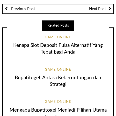
Previous Post
Next Post
Related Posts
GAME ONLINE
Kenapa Slot Deposit Pulsa Alternatif Yang
Tepat bagi Anda
GAME ONLINE
Bupatitogel: Antara Keberuntungan dan
Strategi
GAME ONLINE
Mengapa Bupatitogel Menjadi Pilihan Utama