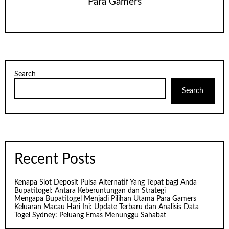
Para Gamers
Search
Search
Recent Posts
Kenapa Slot Deposit Pulsa Alternatif Yang Tepat bagi Anda
Bupatitogel: Antara Keberuntungan dan Strategi
Mengapa Bupatitogel Menjadi Pilihan Utama Para Gamers
Keluaran Macau Hari Ini: Update Terbaru dan Analisis Data
Togel Sydney: Peluang Emas Menunggu Sahabat