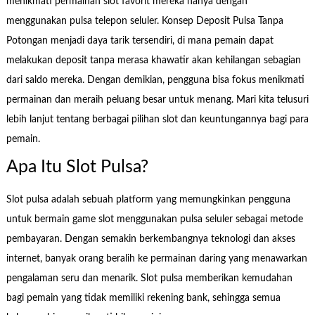
menikmati permainan slot favorit mereka hanya dengan
menggunakan pulsa telepon seluler. Konsep Deposit Pulsa Tanpa
Potongan menjadi daya tarik tersendiri, di mana pemain dapat
melakukan deposit tanpa merasa khawatir akan kehilangan sebagian
dari saldo mereka. Dengan demikian, pengguna bisa fokus menikmati
permainan dan meraih peluang besar untuk menang. Mari kita telusuri
lebih lanjut tentang berbagai pilihan slot dan keuntungannya bagi para
pemain.
Apa Itu Slot Pulsa?
Slot pulsa adalah sebuah platform yang memungkinkan pengguna
untuk bermain game slot menggunakan pulsa seluler sebagai metode
pembayaran. Dengan semakin berkembangnya teknologi dan akses
internet, banyak orang beralih ke permainan daring yang menawarkan
pengalaman seru dan menarik. Slot pulsa memberikan kemudahan
bagi pemain yang tidak memiliki rekening bank, sehingga semua