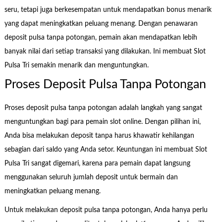
seru, tetapi juga berkesempatan untuk mendapatkan bonus menarik
yang dapat meningkatkan peluang menang. Dengan penawaran
deposit pulsa tanpa potongan, pemain akan mendapatkan lebih
banyak nilai dari setiap transaksi yang dilakukan. Ini membuat Slot
Pulsa Tri semakin menarik dan menguntungkan.
Proses Deposit Pulsa Tanpa Potongan
Proses deposit pulsa tanpa potongan adalah langkah yang sangat
menguntungkan bagi para pemain slot online. Dengan pilihan ini,
Anda bisa melakukan deposit tanpa harus khawatir kehilangan
sebagian dari saldo yang Anda setor. Keuntungan ini membuat Slot
Pulsa Tri sangat digemari, karena para pemain dapat langsung
menggunakan seluruh jumlah deposit untuk bermain dan
meningkatkan peluang menang.
Untuk melakukan deposit pulsa tanpa potongan, Anda hanya perlu