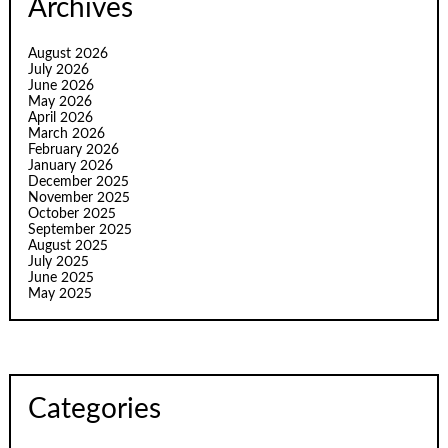
Archives
August 2026
July 2026
June 2026
May 2026
April 2026
March 2026
February 2026
January 2026
December 2025
November 2025
October 2025
September 2025
August 2025
July 2025
June 2025
May 2025
Categories