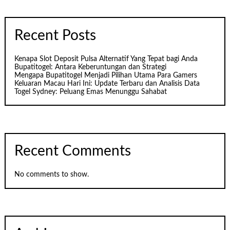
Recent Posts
Kenapa Slot Deposit Pulsa Alternatif Yang Tepat bagi Anda
Bupatitogel: Antara Keberuntungan dan Strategi
Mengapa Bupatitogel Menjadi Pilihan Utama Para Gamers
Keluaran Macau Hari Ini: Update Terbaru dan Analisis Data
Togel Sydney: Peluang Emas Menunggu Sahabat
Recent Comments
No comments to show.