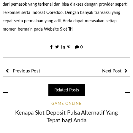
dari pemasok yang terkenal dan bisa diakses dengan provider seperti
Telkomsel serta Indosat Ooredoo. Dengan banyak transaksi yang
cepat serta permainan yang adil, Anda dapat merasakan setiap
momen bermain pada Website Slot Tri.
0
Previous Post
Next Post
Related Posts
GAME ONLINE
Kenapa Slot Deposit Pulsa Alternatif Yang
Tepat bagi Anda