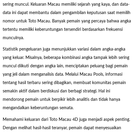
sering muncul. Keluaran Macau memiliki sejarah yang kaya, dan data-
data ini dapat membantu dalam pengambilan keputusan saat memilih
nomor untuk Toto Macau. Banyak pemain yang percaya bahwa angka
tertentu memiliki keberuntungan tersendiri berdasarkan frekuensi
munculnya.
Statistik pengeluaran juga menunjukkan variasi dalam angka-angka
yang keluar. Misalnya, beberapa kombinasi angka tampak lebih sering
muncul diikuti dengan angka lain, menciptakan peluang bagi pemain
yang jeli dalam menganalisis data. Melalui Macau Pools, informasi
tentang hasil terbaru sering dibagikan, membuat komunitas pemain
semakin aktif dalam berdiskusi dan berbagi strategi. Hal ini
mendorong pemain untuk berpikir lebih analitis dan tidak hanya
mengandalkan keberuntungan semata.
Memahami keluaran dari Toto Macau 4D juga menjadi aspek penting.
Dengan melihat hasil-hasil teranyar, pemain dapat menyesuaikan