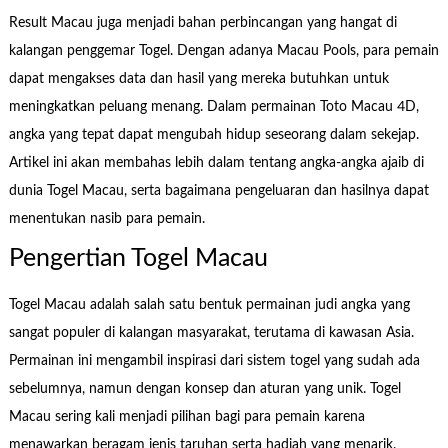
Result Macau juga menjadi bahan perbincangan yang hangat di
kalangan penggemar Togel. Dengan adanya Macau Pools, para pemain
dapat mengakses data dan hasil yang mereka butuhkan untuk
meningkatkan peluang menang. Dalam permainan Toto Macau 4D,
angka yang tepat dapat mengubah hidup seseorang dalam sekejap.
Artikel ini akan membahas lebih dalam tentang angka-angka ajaib di
dunia Togel Macau, serta bagaimana pengeluaran dan hasilnya dapat
menentukan nasib para pemain.
Pengertian Togel Macau
Togel Macau adalah salah satu bentuk permainan judi angka yang
sangat populer di kalangan masyarakat, terutama di kawasan Asia.
Permainan ini mengambil inspirasi dari sistem togel yang sudah ada
sebelumnya, namun dengan konsep dan aturan yang unik. Togel
Macau sering kali menjadi pilihan bagi para pemain karena
menawarkan beragam jenis taruhan serta hadiah yang menarik.