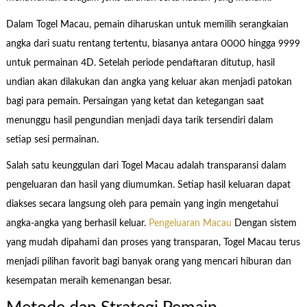
Dalam Togel Macau, pemain diharuskan untuk memilih serangkaian
angka dari suatu rentang tertentu, biasanya antara 0000 hingga 9999
untuk permainan 4D. Setelah periode pendaftaran ditutup, hasil
undian akan dilakukan dan angka yang keluar akan menjadi patokan
bagi para pemain. Persaingan yang ketat dan ketegangan saat
menunggu hasil pengundian menjadi daya tarik tersendiri dalam
setiap sesi permainan.
Salah satu keunggulan dari Togel Macau adalah transparansi dalam
pengeluaran dan hasil yang diumumkan. Setiap hasil keluaran dapat
diakses secara langsung oleh para pemain yang ingin mengetahui
angka-angka yang berhasil keluar.
Pengeluaran Macau
Dengan sistem
yang mudah dipahami dan proses yang transparan, Togel Macau terus
menjadi pilihan favorit bagi banyak orang yang mencari hiburan dan
kesempatan meraih kemenangan besar.