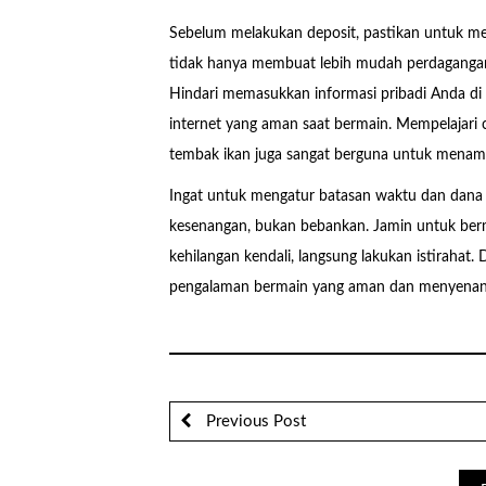
Sebelum melakukan deposit, pastikan untuk men
tidak hanya membuat lebih mudah perdagangan, 
Hindari memasukkan informasi pribadi Anda di
internet yang aman saat bermain. Mempelajari c
tembak ikan juga sangat berguna untuk mena
Ingat untuk mengatur batasan waktu dan dana 
kesenangan, bukan bebankan. Jamin untuk berm
kehilangan kendali, langsung lakukan istirahat
pengalaman bermain yang aman dan menyenang
Previous Post