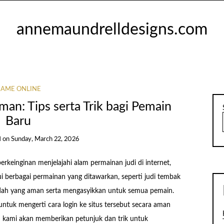
annemaundrelldesigns.com
AME ONLINE
man: Tips serta Trik bagi Pemain
Baru
1
on
Sunday, March 22, 2026
keinginan menjelajahi alam permainan judi di internet,
ui berbagai permainan yang ditawarkan, seperti judi tembak
adah yang aman serta mengasyikkan untuk semua pemain.
untuk mengerti cara login ke situs tersebut secara aman
 tim kami akan memberikan petunjuk dan trik untuk