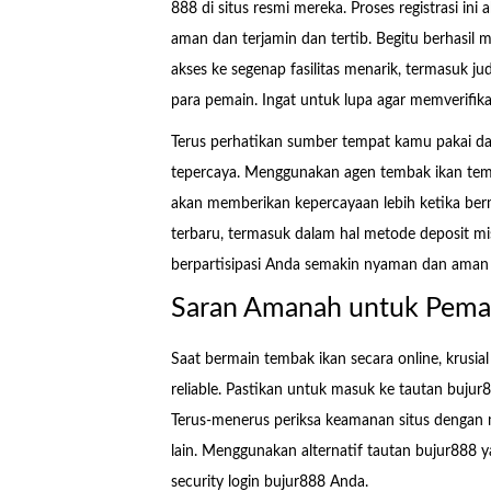
888 di situs resmi mereka. Proses registrasi in
aman dan terjamin dan tertib. Begitu berhasil
akses ke segenap fasilitas menarik, termasuk ju
para pemain. Ingat untuk lupa agar memverifi
Terus perhatikan sumber tempat kamu pakai dal
tepercaya. Menggunakan agen tembak ikan tem
akan memberikan kepercayaan lebih ketika berm
terbaru, termasuk dalam hal metode deposit mi
berpartisipasi Anda semakin nyaman dan aman 
Saran Amanah untuk Pema
Saat bermain tembak ikan secara online, krusi
reliable. Pastikan untuk masuk ke tautan bujur
Terus-menerus periksa keamanan situs dengan me
lain. Menggunakan alternatif tautan bujur88
security login bujur888 Anda.