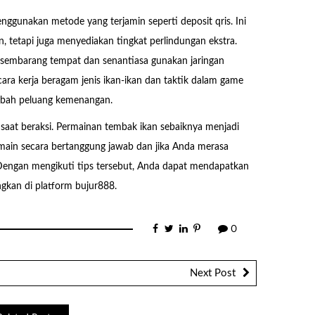
ggunakan metode yang terjamin seperti deposit qris. Ini
tetapi juga menyediakan tingkat perlindungan ekstra.
 sembarang tempat dan senantiasa gunakan jaringan
ara kerja beragam jenis ikan-ikan dan taktik dalam game
mbah peluang kemenangan.
saat beraksi. Permainan tembak ikan sebaiknya menjadi
ain secara bertanggung jawab dan jika Anda merasa
. Dengan mengikuti tips tersebut, Anda dapat mendapatkan
kan di platform bujur888.
0
Next Post