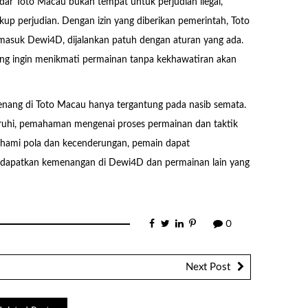
ar Toto Macau bukan tempat untuk perjudian ilegal,
kup perjudian. Dengan izin yang diberikan pemerintah, Toto
asuk Dewi4D, dijalankan patuh dengan aturan yang ada.
ang ingin menikmati permainan tanpa kekhawatiran akan
enang di Toto Macau hanya tergantung pada nasib semata.
i, pemahaman mengenai proses permainan dan taktik
mahami pola dan kecenderungan, pemain dapat
dapatkan kemenangan di Dewi4D dan permainan lain yang
0
Next Post