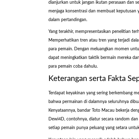
dianjurkan untuk jangan ikutan perasaan dan se
menjaga konsentrasi dan membuat keputusan ya
dalam pertandingan.
Yang terakhir, mempresentasikan penelitian ter
Memperhatikan tren atau tren yang terjadi d
para pemain. Dengan meluangkan momen untuk m
dapat meningkatkan taktik bermain mereka dan
para pemain coba dahulu.
Keterangan serta Fakta Se
Terdapat keyakinan yang sering berkembang me
bahwa permainan di dalamnya seluruhnya dibu
Kenyataannya, bandar Toto Macau bekerja dengan
Dewi4D, contohnya, diatur secara random dan t
setiap pemain punya peluang yang setara untu