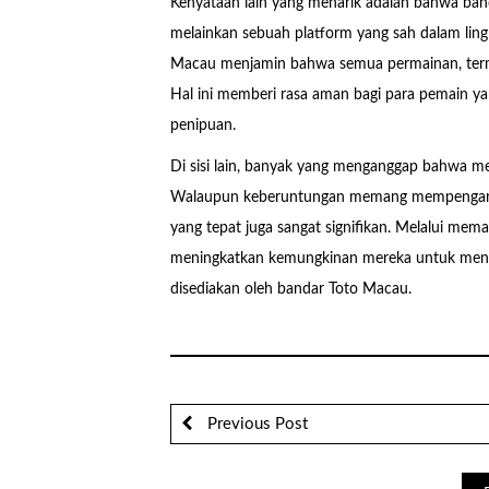
Kenyataan lain yang menarik adalah bahwa band
melainkan sebuah platform yang sah dalam ling
Macau menjamin bahwa semua permainan, term
Hal ini memberi rasa aman bagi para pemain y
penipuan.
Di sisi lain, banyak yang menganggap bahwa m
Walaupun keberuntungan memang mempengaruh
yang tepat juga sangat signifikan. Melalui me
meningkatkan kemungkinan mereka untuk men
disediakan oleh bandar Toto Macau.
Previous Post