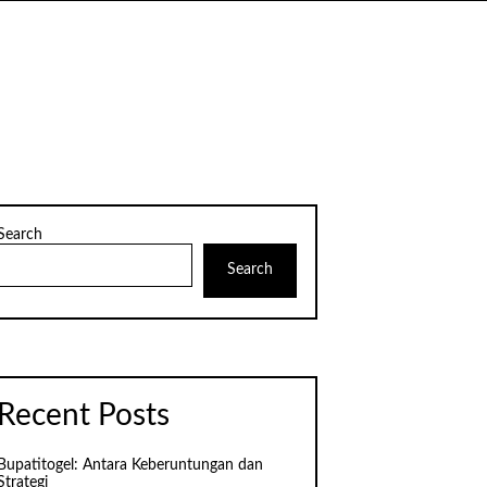
Search
Search
Recent Posts
Bupatitogel: Antara Keberuntungan dan
Strategi