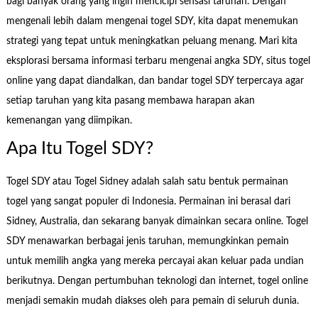
bagi banyak orang yang ingin mencicipi sensasi taruhan. Dengan
mengenali lebih dalam mengenai togel SDY, kita dapat menemukan
strategi yang tepat untuk meningkatkan peluang menang. Mari kita
eksplorasi bersama informasi terbaru mengenai angka SDY, situs togel
online yang dapat diandalkan, dan bandar togel SDY terpercaya agar
setiap taruhan yang kita pasang membawa harapan akan
kemenangan yang diimpikan.
Apa Itu Togel SDY?
Togel SDY atau Togel Sidney adalah salah satu bentuk permainan
togel yang sangat populer di Indonesia. Permainan ini berasal dari
Sidney, Australia, dan sekarang banyak dimainkan secara online. Togel
SDY menawarkan berbagai jenis taruhan, memungkinkan pemain
untuk memilih angka yang mereka percayai akan keluar pada undian
berikutnya. Dengan pertumbuhan teknologi dan internet, togel online
menjadi semakin mudah diakses oleh para pemain di seluruh dunia.