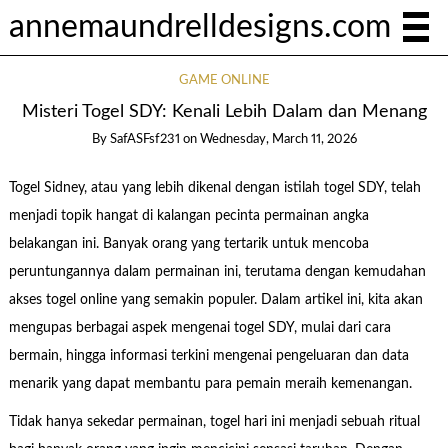
annemaundrelldesigns.com
GAME ONLINE
Misteri Togel SDY: Kenali Lebih Dalam dan Menang
By
SafASFsf231
on
Wednesday, March 11, 2026
Togel Sidney, atau yang lebih dikenal dengan istilah togel SDY, telah
menjadi topik hangat di kalangan pecinta permainan angka
belakangan ini. Banyak orang yang tertarik untuk mencoba
peruntungannya dalam permainan ini, terutama dengan kemudahan
akses togel online yang semakin populer. Dalam artikel ini, kita akan
mengupas berbagai aspek mengenai togel SDY, mulai dari cara
bermain, hingga informasi terkini mengenai pengeluaran dan data
menarik yang dapat membantu para pemain meraih kemenangan.
Tidak hanya sekedar permainan, togel hari ini menjadi sebuah ritual