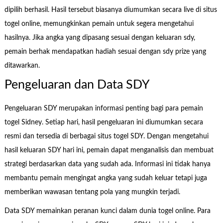
dipilih berhasil. Hasil tersebut biasanya diumumkan secara live di situs
togel online, memungkinkan pemain untuk segera mengetahui
hasilnya. Jika angka yang dipasang sesuai dengan keluaran sdy,
pemain berhak mendapatkan hadiah sesuai dengan sdy prize yang
ditawarkan.
Pengeluaran dan Data SDY
Pengeluaran SDY merupakan informasi penting bagi para pemain
togel Sidney. Setiap hari, hasil pengeluaran ini diumumkan secara
resmi dan tersedia di berbagai situs togel SDY. Dengan mengetahui
hasil keluaran SDY hari ini, pemain dapat menganalisis dan membuat
strategi berdasarkan data yang sudah ada. Informasi ini tidak hanya
membantu pemain mengingat angka yang sudah keluar tetapi juga
memberikan wawasan tentang pola yang mungkin terjadi.
Data SDY memainkan peranan kunci dalam dunia togel online. Para