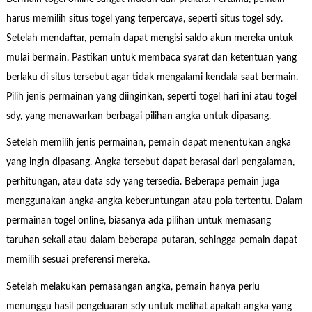
harus memilih situs togel yang terpercaya, seperti situs togel sdy.
Setelah mendaftar, pemain dapat mengisi saldo akun mereka untuk
mulai bermain. Pastikan untuk membaca syarat dan ketentuan yang
berlaku di situs tersebut agar tidak mengalami kendala saat bermain.
Pilih jenis permainan yang diinginkan, seperti togel hari ini atau togel
sdy, yang menawarkan berbagai pilihan angka untuk dipasang.
Setelah memilih jenis permainan, pemain dapat menentukan angka
yang ingin dipasang. Angka tersebut dapat berasal dari pengalaman,
perhitungan, atau data sdy yang tersedia. Beberapa pemain juga
menggunakan angka-angka keberuntungan atau pola tertentu. Dalam
permainan togel online, biasanya ada pilihan untuk memasang
taruhan sekali atau dalam beberapa putaran, sehingga pemain dapat
memilih sesuai preferensi mereka.
Setelah melakukan pemasangan angka, pemain hanya perlu
menunggu hasil pengeluaran sdy untuk melihat apakah angka yang