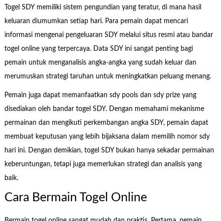
Togel SDY memiliki sistem pengundian yang teratur, di mana hasil
keluaran diumumkan setiap hari. Para pemain dapat mencari
informasi mengenai pengeluaran SDY melalui situs resmi atau bandar
togel online yang terpercaya. Data SDY ini sangat penting bagi
pemain untuk menganalisis angka-angka yang sudah keluar dan
merumuskan strategi taruhan untuk meningkatkan peluang menang.
Pemain juga dapat memanfaatkan sdy pools dan sdy prize yang
disediakan oleh bandar togel SDY. Dengan memahami mekanisme
permainan dan mengikuti perkembangan angka SDY, pemain dapat
membuat keputusan yang lebih bijaksana dalam memilih nomor sdy
hari ini. Dengan demikian, togel SDY bukan hanya sekadar permainan
keberuntungan, tetapi juga memerlukan strategi dan analisis yang
baik.
Cara Bermain Togel Online
Bermain togel online sangat mudah dan praktis. Pertama, pemain