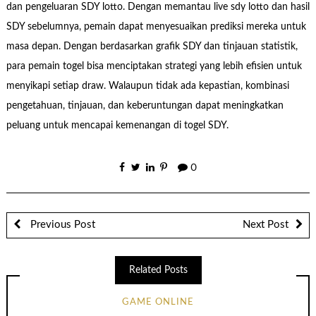
dan pengeluaran SDY lotto. Dengan memantau live sdy lotto dan hasil
SDY sebelumnya, pemain dapat menyesuaikan prediksi mereka untuk
masa depan. Dengan berdasarkan grafik SDY dan tinjauan statistik,
para pemain togel bisa menciptakan strategi yang lebih efisien untuk
menyikapi setiap draw. Walaupun tidak ada kepastian, kombinasi
pengetahuan, tinjauan, dan keberuntungan dapat meningkatkan
peluang untuk mencapai kemenangan di togel SDY.
0
Previous Post
Next Post
Related Posts
GAME ONLINE