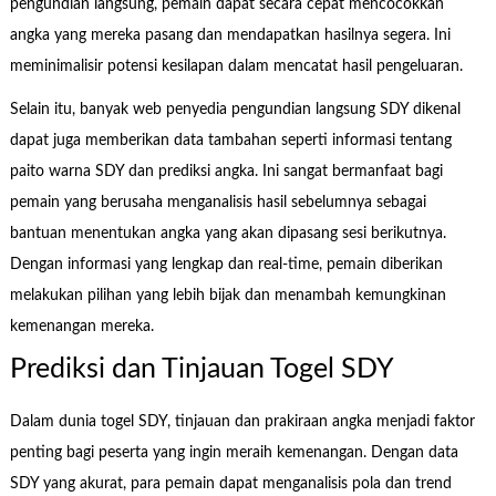
pengundian langsung, pemain dapat secara cepat mencocokkan
angka yang mereka pasang dan mendapatkan hasilnya segera. Ini
meminimalisir potensi kesilapan dalam mencatat hasil pengeluaran.
Selain itu, banyak web penyedia pengundian langsung SDY dikenal
dapat juga memberikan data tambahan seperti informasi tentang
paito warna SDY dan prediksi angka. Ini sangat bermanfaat bagi
pemain yang berusaha menganalisis hasil sebelumnya sebagai
bantuan menentukan angka yang akan dipasang sesi berikutnya.
Dengan informasi yang lengkap dan real-time, pemain diberikan
melakukan pilihan yang lebih bijak dan menambah kemungkinan
kemenangan mereka.
Prediksi dan Tinjauan Togel SDY
Dalam dunia togel SDY, tinjauan dan prakiraan angka menjadi faktor
penting bagi peserta yang ingin meraih kemenangan. Dengan data
SDY yang akurat, para pemain dapat menganalisis pola dan trend