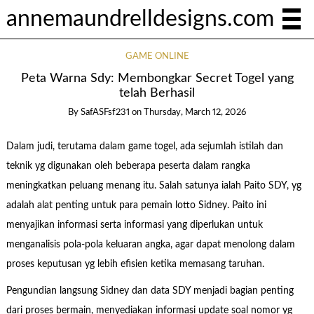
annemaundrelldesigns.com
GAME ONLINE
Peta Warna Sdy: Membongkar Secret Togel yang
telah Berhasil
By
SafASFsf231
on
Thursday, March 12, 2026
Dalam judi, terutama dalam game togel, ada sejumlah istilah dan
teknik yg digunakan oleh beberapa peserta dalam rangka
meningkatkan peluang menang itu. Salah satunya ialah Paito SDY, yg
adalah alat penting untuk para pemain lotto Sidney. Paito ini
menyajikan informasi serta informasi yang diperlukan untuk
menganalisis pola-pola keluaran angka, agar dapat menolong dalam
proses keputusan yg lebih efisien ketika memasang taruhan.
Pengundian langsung Sidney dan data SDY menjadi bagian penting
dari proses bermain, menyediakan informasi update soal nomor yg