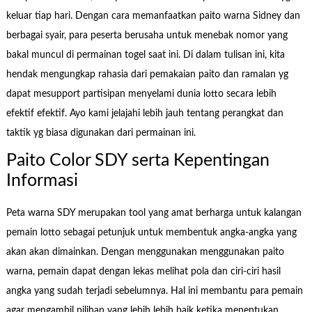
keluar tiap hari. Dengan cara memanfaatkan paito warna Sidney dan
berbagai syair, para peserta berusaha untuk menebak nomor yang
bakal muncul di permainan togel saat ini. Di dalam tulisan ini, kita
hendak mengungkap rahasia dari pemakaian paito dan ramalan yg
dapat mesupport partisipan menyelami dunia lotto secara lebih
efektif efektif. Ayo kami jelajahi lebih jauh tentang perangkat dan
taktik yg biasa digunakan dari permainan ini.
Paito Color SDY serta Kepentingan
Informasi
Peta warna SDY merupakan tool yang amat berharga untuk kalangan
pemain lotto sebagai petunjuk untuk membentuk angka-angka yang
akan akan dimainkan. Dengan menggunakan menggunakan paito
warna, pemain dapat dengan lekas melihat pola dan ciri-ciri hasil
angka yang sudah terjadi sebelumnya. Hal ini membantu para pemain
agar mengambil pilihan yang lebih lebih baik ketika menentukan