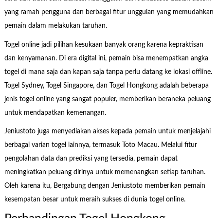
yang ramah pengguna dan berbagai fitur unggulan yang memudahkan
pemain dalam melakukan taruhan.
Togel online jadi pilihan kesukaan banyak orang karena kepraktisan
dan kenyamanan. Di era digital ini, pemain bisa menempatkan angka
togel di mana saja dan kapan saja tanpa perlu datang ke lokasi offline.
Togel Sydney, Togel Singapore, dan Togel Hongkong adalah beberapa
jenis togel online yang sangat populer, memberikan beraneka peluang
untuk mendapatkan kemenangan.
Jeniustoto juga menyediakan akses kepada pemain untuk menjelajahi
berbagai varian togel lainnya, termasuk Toto Macau. Melalui fitur
pengolahan data dan prediksi yang tersedia, pemain dapat
meningkatkan peluang dirinya untuk memenangkan setiap taruhan.
Oleh karena itu, Bergabung dengan Jeniustoto memberikan pemain
kesempatan besar untuk meraih sukses di dunia togel online.