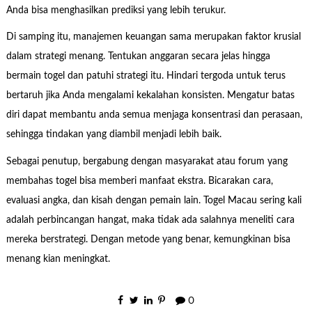
Anda bisa menghasilkan prediksi yang lebih terukur.
Di samping itu, manajemen keuangan sama merupakan faktor krusial
dalam strategi menang. Tentukan anggaran secara jelas hingga
bermain togel dan patuhi strategi itu. Hindari tergoda untuk terus
bertaruh jika Anda mengalami kekalahan konsisten. Mengatur batas
diri dapat membantu anda semua menjaga konsentrasi dan perasaan,
sehingga tindakan yang diambil menjadi lebih baik.
Sebagai penutup, bergabung dengan masyarakat atau forum yang
membahas togel bisa memberi manfaat ekstra. Bicarakan cara,
evaluasi angka, dan kisah dengan pemain lain. Togel Macau sering kali
adalah perbincangan hangat, maka tidak ada salahnya meneliti cara
mereka berstrategi. Dengan metode yang benar, kemungkinan bisa
menang kian meningkat.
0