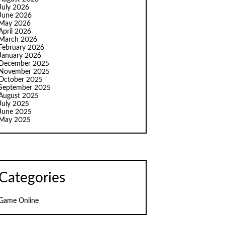
July 2026
June 2026
May 2026
April 2026
March 2026
February 2026
January 2026
December 2025
November 2025
October 2025
September 2025
August 2025
July 2025
June 2025
May 2025
Categories
Game Online