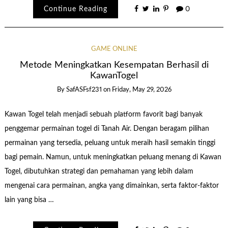
Continue Reading
0
GAME ONLINE
Metode Meningkatkan Kesempatan Berhasil di
KawanTogel
By
SafASFsf231
on
Friday, May 29, 2026
Kawan Togel telah menjadi sebuah platform favorit bagi banyak
penggemar permainan togel di Tanah Air. Dengan beragam pilihan
permainan yang tersedia, peluang untuk meraih hasil semakin tinggi
bagi pemain. Namun, untuk meningkatkan peluang menang di Kawan
Togel, dibutuhkan strategi dan pemahaman yang lebih dalam
mengenai cara permainan, angka yang dimainkan, serta faktor-faktor
lain yang bisa …