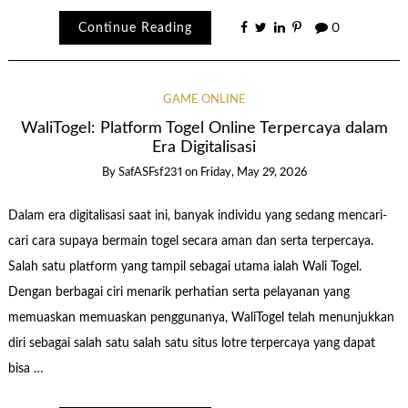
Continue Reading
0
GAME ONLINE
WaliTogel: Platform Togel Online Terpercaya dalam
Era Digitalisasi
By
SafASFsf231
on
Friday, May 29, 2026
Dalam era digitalisasi saat ini, banyak individu yang sedang mencari-
cari cara supaya bermain togel secara aman dan serta terpercaya.
Salah satu platform yang tampil sebagai utama ialah Wali Togel.
Dengan berbagai ciri menarik perhatian serta pelayanan yang
memuaskan memuaskan penggunanya, WaliTogel telah menunjukkan
diri sebagai salah satu salah satu situs lotre terpercaya yang dapat
bisa …