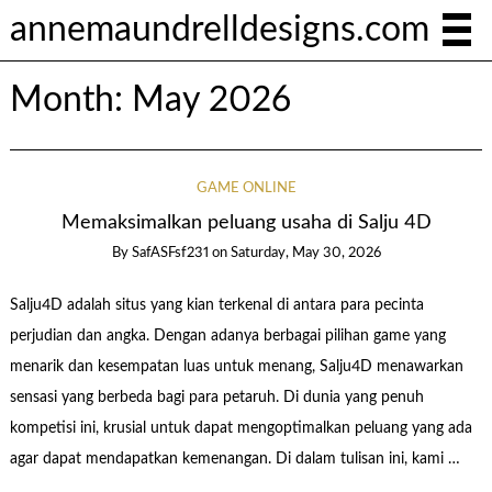
annemaundrelldesigns.com
Month:
May 2026
GAME ONLINE
Memaksimalkan peluang usaha di Salju 4D
By
SafASFsf231
on
Saturday, May 30, 2026
Salju4D adalah situs yang kian terkenal di antara para pecinta
perjudian dan angka. Dengan adanya berbagai pilihan game yang
menarik dan kesempatan luas untuk menang, Salju4D menawarkan
sensasi yang berbeda bagi para petaruh. Di dunia yang penuh
kompetisi ini, krusial untuk dapat mengoptimalkan peluang yang ada
agar dapat mendapatkan kemenangan. Di dalam tulisan ini, kami …