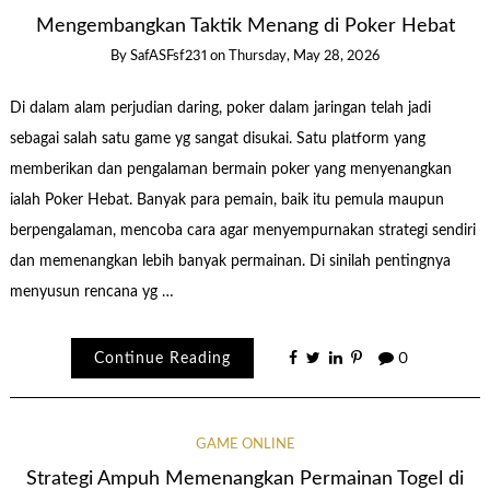
Mengembangkan Taktik Menang di Poker Hebat
By
SafASFsf231
on
Thursday, May 28, 2026
Di dalam alam perjudian daring, poker dalam jaringan telah jadi
sebagai salah satu game yg sangat disukai. Satu platform yang
memberikan dan pengalaman bermain poker yang menyenangkan
ialah Poker Hebat. Banyak para pemain, baik itu pemula maupun
berpengalaman, mencoba cara agar menyempurnakan strategi sendiri
dan memenangkan lebih banyak permainan. Di sinilah pentingnya
menyusun rencana yg …
Continue Reading
0
GAME ONLINE
Strategi Ampuh Memenangkan Permainan Togel di