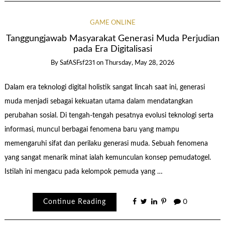
GAME ONLINE
Tanggungjawab Masyarakat Generasi Muda Perjudian
pada Era Digitalisasi
By
SafASFsf231
on
Thursday, May 28, 2026
Dalam era teknologi digital holistik sangat lincah saat ini, generasi
muda menjadi sebagai kekuatan utama dalam mendatangkan
perubahan sosial. Di tengah-tengah pesatnya evolusi teknologi serta
informasi, muncul berbagai fenomena baru yang mampu
memengaruhi sifat dan perilaku generasi muda. Sebuah fenomena
yang sangat menarik minat ialah kemunculan konsep pemudatogel.
Istilah ini mengacu pada kelompok pemuda yang …
Continue Reading
0