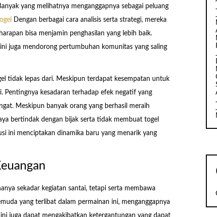
 Banyak yang melihatnya menganggapnya sebagai peluang
ogel
Dengan berbagai cara analisis serta strategi, mereka
rapan bisa menjamin penghasilan yang lebih baik.
 ini juga mendorong pertumbuhan komunitas yang saling
el tidak lepas dari. Meskipun terdapat kesempatan untuk
i. Pentingnya kesadaran terhadap efek negatif yang
ngat. Meskipun banyak orang yang berhasil meraih
ya bertindak dengan bijak serta tidak membuat togel
si ini menciptakan dinamika baru yang menarik yang
Keuangan
hanya sekadar kegiatan santai, tetapi serta membawa
emuda yang terlibat dalam permainan ini, menganggapnya
 ini juga dapat mengakibatkan ketergantungan yang dapat