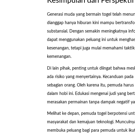
Kesimpulan dan Perspekti
Generasi muda yang bermain togel telah menun
dianggap hanya hiburan kini mampu bertransfo
substansial. Dengan semakin meningkatnya info
dapat menggunakan peluang ini untuk menghasil
kesenangan, tetapi juga mulai memahami takti
kemenangan.
Di lain pihak, penting untuk diingat bahwa mes
ada risiko yang menyertainya. Kecanduan pada 
sebagian orang. Oleh karena itu, pemuda harus
dalam hobi ini. Edukasi mengenai judi yang be
merasakan permainan tanpa dampak negatif ya
Melihat ke depan, pemuda togel berpotensi unt
masyarakat dan kemajuan teknologi. Munculnya p
membuka peluang bagi para pemuda untuk ikut 