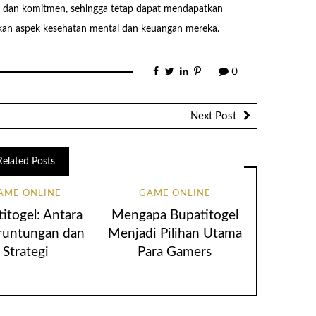
i dan komitmen, sehingga tetap dapat mendapatkan
kan aspek kesehatan mental dan keuangan mereka.
0
Next Post
Related Posts
AME ONLINE
GAME ONLINE
itogel: Antara
Mengapa Bupatitogel
runtungan dan
Menjadi Pilihan Utama
Strategi
Para Gamers