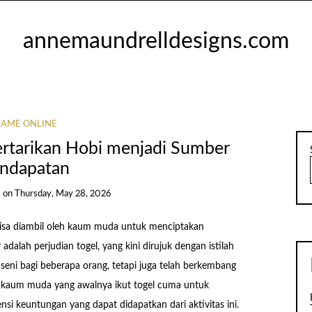
annemaundrelldesigns.com
AME ONLINE
ertarikan Hobi menjadi Sumber
ndapatan
1
on
Thursday, May 28, 2026
 bisa diambil oleh kaum muda untuk menciptakan
dalah perjudian togel, yang kini dirujuk dengan istilah
 seni bagi beberapa orang, tetapi juga telah berkembang
h kaum muda yang awalnya ikut togel cuma untuk
si keuntungan yang dapat didapatkan dari aktivitas ini.