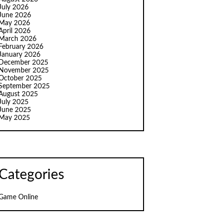
July 2026
June 2026
May 2026
April 2026
March 2026
February 2026
January 2026
December 2025
November 2025
October 2025
September 2025
August 2025
July 2025
June 2025
May 2025
Categories
Game Online