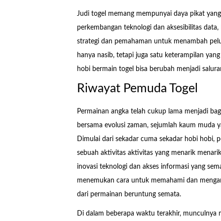
Judi togel memang mempunyai daya pikat yang u
perkembangan teknologi dan aksesibilitas dat
strategi dan pemahaman untuk menambah peluang
hanya nasib, tetapi juga satu keterampilan yang
hobi bermain togel bisa berubah menjadi salu
Riwayat Pemuda Togel
Permainan angka telah cukup lama menjadi bagi
bersama evolusi zaman, sejumlah kaum muda yan
Dimulai dari sekadar cuma sekadar hobi hobi, 
sebuah aktivitas aktivitas yang menarik menar
inovasi teknologi dan akses informasi yang 
menemukan cara untuk memahami dan menganali
dari permainan beruntung semata.
Di dalam beberapa waktu terakhir, munculnya 