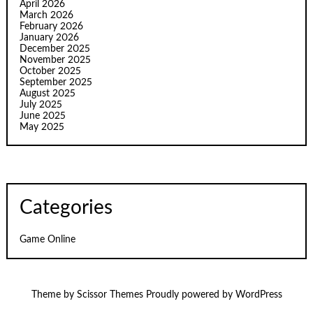
April 2026
March 2026
February 2026
January 2026
December 2025
November 2025
October 2025
September 2025
August 2025
July 2025
June 2025
May 2025
Categories
Game Online
Theme by
Scissor Themes
Proudly powered by
WordPress