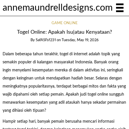
annemaundrelldesigns.com
GAME ONLINE
Togel Online: Apakah Isu|atau Kenyataan?
By
SafASFsf231
on
Tuesday, May 19, 2026
Dalam beberapa tahun terakhir, togel di internet adalah topik yang
semakin populer di kalangan masyarakat Indonesia. Banyak orang
ingin menyelami kesempatan mereka di dalam aktivitas ini, seringkali
dengan keinginan untuk mendapatkan hadiah besar. Selaras dengan
meningkatnya popularitasnya, terdapat berbagai mitos dan fakta yang
wajib dipahami oleh setiap pemain. Apakah judi togel online sungguh
menawarkan kesempatan yang adil ataukah hanya sekadar permainan
yang dihiasi oleh tipuan?
Hampir setiap hari, banyak pemain berusaha mencari informasi