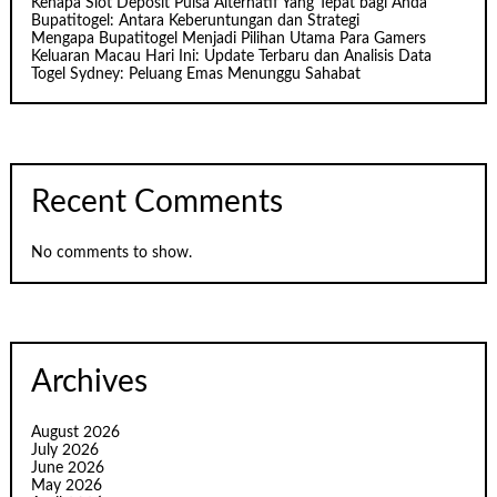
Kenapa Slot Deposit Pulsa Alternatif Yang Tepat bagi Anda
Bupatitogel: Antara Keberuntungan dan Strategi
Mengapa Bupatitogel Menjadi Pilihan Utama Para Gamers
Keluaran Macau Hari Ini: Update Terbaru dan Analisis Data
Togel Sydney: Peluang Emas Menunggu Sahabat
Recent Comments
No comments to show.
Archives
August 2026
July 2026
June 2026
May 2026