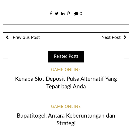
0
Previous Post
Next Post
Related Posts
GAME ONLINE
Kenapa Slot Deposit Pulsa Alternatif Yang
Tepat bagi Anda
GAME ONLINE
Bupatitogel: Antara Keberuntungan dan
Strategi