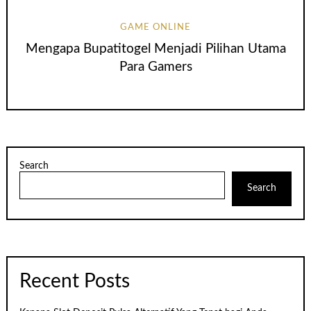
GAME ONLINE
Mengapa Bupatitogel Menjadi Pilihan Utama
Para Gamers
Search
Search
Recent Posts