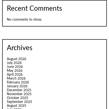
Recent Comments
No comments to show.
Archives
August 2026
July 2026
June 2026
May 2026
April 2026
March 2026
February 2026
January 2026
December 2025
November 2025
October 2025
September 2025
August 2025