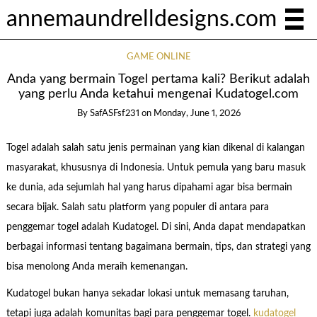
annemaundrelldesigns.com
GAME ONLINE
Anda yang bermain Togel pertama kali? Berikut adalah
yang perlu Anda ketahui mengenai Kudatogel.com
By
SafASFsf231
on
Monday, June 1, 2026
Togel adalah salah satu jenis permainan yang kian dikenal di kalangan
masyarakat, khususnya di Indonesia. Untuk pemula yang baru masuk
ke dunia, ada sejumlah hal yang harus dipahami agar bisa bermain
secara bijak. Salah satu platform yang populer di antara para
penggemar togel adalah Kudatogel. Di sini, Anda dapat mendapatkan
berbagai informasi tentang bagaimana bermain, tips, dan strategi yang
bisa menolong Anda meraih kemenangan.
Kudatogel bukan hanya sekadar lokasi untuk memasang taruhan,
tetapi juga adalah komunitas bagi para penggemar togel.
kudatogel