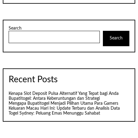
Search
Search
Recent Posts
Kenapa Slot Deposit Pulsa Alternatif Yang Tepat bagi Anda
Bupatitogel: Antara Keberuntungan dan Strategi
Mengapa Bupatitogel Menjadi Pilihan Utama Para Gamers
Keluaran Macau Hari Ini: Update Terbaru dan Analisis Data
Togel Sydney: Peluang Emas Menunggu Sahabat