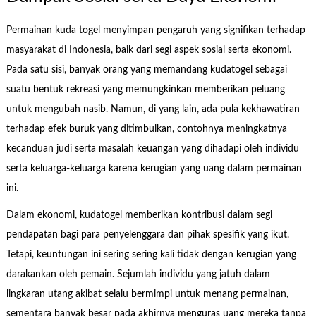
Permainan kuda togel menyimpan pengaruh yang signifikan terhadap
masyarakat di Indonesia, baik dari segi aspek sosial serta ekonomi.
Pada satu sisi, banyak orang yang memandang kudatogel sebagai
suatu bentuk rekreasi yang memungkinkan memberikan peluang
untuk mengubah nasib. Namun, di yang lain, ada pula kekhawatiran
terhadap efek buruk yang ditimbulkan, contohnya meningkatnya
kecanduan judi serta masalah keuangan yang dihadapi oleh individu
serta keluarga-keluarga karena kerugian yang uang dalam permainan
ini.
Dalam ekonomi, kudatogel memberikan kontribusi dalam segi
pendapatan bagi para penyelenggara dan pihak spesifik yang ikut.
Tetapi, keuntungan ini sering sering kali tidak dengan kerugian yang
darakankan oleh pemain. Sejumlah individu yang jatuh dalam
lingkaran utang akibat selalu bermimpi untuk menang permainan,
sementara banyak besar pada akhirnya menguras uang mereka tanpa