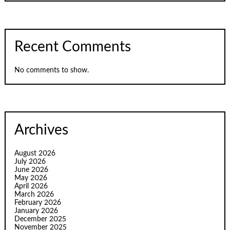
Recent Comments
No comments to show.
Archives
August 2026
July 2026
June 2026
May 2026
April 2026
March 2026
February 2026
January 2026
December 2025
November 2025