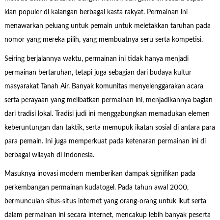
kian populer di kalangan berbagai kasta rakyat. Permainan ini
menawarkan peluang untuk pemain untuk meletakkan taruhan pada
nomor yang mereka pilih, yang membuatnya seru serta kompetisi.
Seiring berjalannya waktu, permainan ini tidak hanya menjadi
permainan bertaruhan, tetapi juga sebagian dari budaya kultur
masyarakat Tanah Air. Banyak komunitas menyelenggarakan acara
serta perayaan yang melibatkan permainan ini, menjadikannya bagian
dari tradisi lokal. Tradisi judi ini menggabungkan memadukan elemen
keberuntungan dan taktik, serta memupuk ikatan sosial di antara para
para pemain. Ini juga memperkuat pada ketenaran permainan ini di
berbagai wilayah di Indonesia.
Masuknya inovasi modern memberikan dampak signifikan pada
perkembangan permainan kudatogel. Pada tahun awal 2000,
bermunculan situs-situs internet yang orang-orang untuk ikut serta
dalam permainan ini secara internet, mencakup lebih banyak peserta