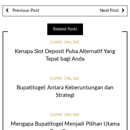
Previous Post
Next Post
Related Posts
GAME ONLINE
Kenapa Slot Deposit Pulsa Alternatif Yang
Tepat bagi Anda
GAME ONLINE
Bupatitogel: Antara Keberuntungan dan
Strategi
GAME ONLINE
Mengapa Bupatitogel Menjadi Pilihan Utama