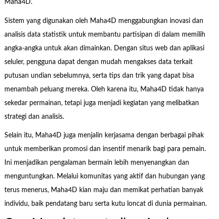
Maha4D.
Sistem yang digunakan oleh Maha4D menggabungkan inovasi dan
analisis data statistik untuk membantu partisipan di dalam memilih
angka-angka untuk akan dimainkan. Dengan situs web dan aplikasi
seluler, pengguna dapat dengan mudah mengakses data terkait
putusan undian sebelumnya, serta tips dan trik yang dapat bisa
menambah peluang mereka. Oleh karena itu, Maha4D tidak hanya
sekedar permainan, tetapi juga menjadi kegiatan yang melibatkan
strategi dan analisis.
Selain itu, Maha4D juga menjalin kerjasama dengan berbagai pihak
untuk memberikan promosi dan insentif menarik bagi para pemain.
Ini menjadikan pengalaman bermain lebih menyenangkan dan
menguntungkan. Melalui komunitas yang aktif dan hubungan yang
terus menerus, Maha4D kian maju dan memikat perhatian banyak
individu, baik pendatang baru serta kutu loncat di dunia permainan.