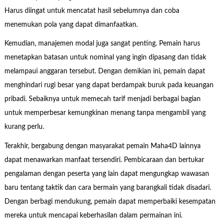
Harus diingat untuk mencatat hasil sebelumnya dan coba
menemukan pola yang dapat dimanfaatkan.
Kemudian, manajemen modal juga sangat penting. Pemain harus
menetapkan batasan untuk nominal yang ingin dipasang dan tidak
melampaui anggaran tersebut. Dengan demikian ini, pemain dapat
menghindari rugi besar yang dapat berdampak buruk pada keuangan
pribadi. Sebaiknya untuk memecah tarif menjadi berbagai bagian
untuk memperbesar kemungkinan menang tanpa mengambil yang
kurang perlu.
Terakhir, bergabung dengan masyarakat pemain Maha4D lainnya
dapat menawarkan manfaat tersendiri. Pembicaraan dan bertukar
pengalaman dengan peserta yang lain dapat mengungkap wawasan
baru tentang taktik dan cara bermain yang barangkali tidak disadari.
Dengan berbagi mendukung, pemain dapat memperbaiki kesempatan
mereka untuk mencapai keberhasilan dalam permainan ini.