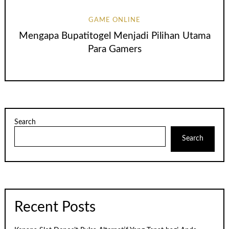
GAME ONLINE
Mengapa Bupatitogel Menjadi Pilihan Utama
Para Gamers
Search
Search
Recent Posts