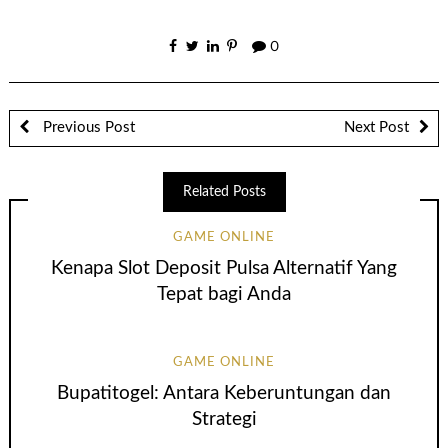
0
Previous Post
Next Post
Related Posts
GAME ONLINE
Kenapa Slot Deposit Pulsa Alternatif Yang
Tepat bagi Anda
GAME ONLINE
Bupatitogel: Antara Keberuntungan dan
Strategi