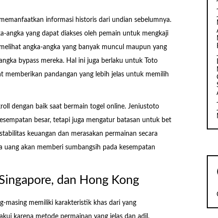
h memanfaatkan informasi historis dari undian sebelumnya.
ka-angka yang dapat diakses oleh pemain untuk mengkaji
 melihat angka-angka yang banyak muncul maupun yang
 angka bypass mereka. Hal ini juga berlaku untuk Toto
t memberikan pandangan yang lebih jelas untuk memilih
ll dengan baik saat bermain togel online. Jeniustoto
sempatan besar, tetapi juga mengatur batasan untuk bet
stabilitas keuangan dan merasakan permainan secara
la uang akan memberi sumbangsih pada kesempatan
 Singapore, dan Hong Kong
-masing memiliki karakteristik khas dari yang
kui karena metode permainan yang jelas dan adil.