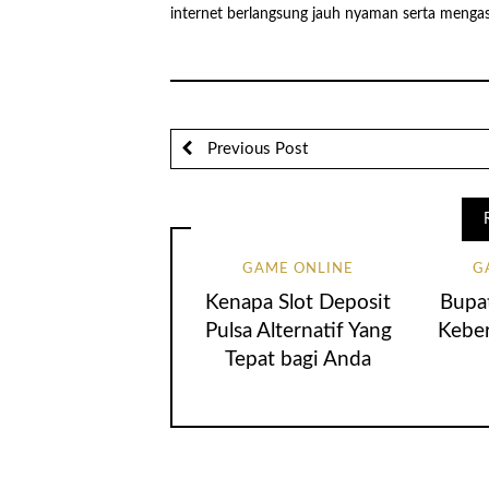
internet berlangsung jauh nyaman serta menga
Previous Post
GAME ONLINE
G
Kenapa Slot Deposit
Bupat
Pulsa Alternatif Yang
Kebe
Tepat bagi Anda