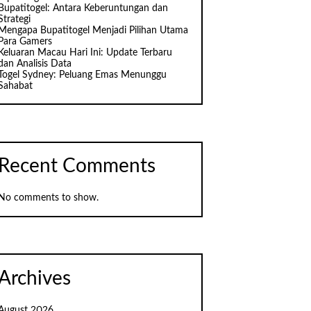
Bupatitogel: Antara Keberuntungan dan
Strategi
Mengapa Bupatitogel Menjadi Pilihan Utama
Para Gamers
Keluaran Macau Hari Ini: Update Terbaru
dan Analisis Data
Togel Sydney: Peluang Emas Menunggu
Sahabat
Recent Comments
No comments to show.
Archives
August 2026