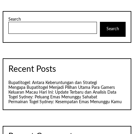
Search
Search
Recent Posts
Bupatitogel: Antara Keberuntungan dan Strategi
Mengapa Bupatitogel Menjadi Pilihan Utama Para Gamers
Keluaran Macau Hari Ini: Update Terbaru dan Analisis Data
Togel Sydney: Peluang Emas Menunggu Sahabat
Permainan Togel Sydney: Kesempatan Emas Menunggu Kamu