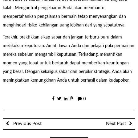
kalah. Mengontrol pengeluaran Anda akan membantu
mempertahankan pengalaman bermain tetap menyenangkan dan
menghindari risiko kehilangan uang lebihan dari yang sepatutnya.
Terakhir, praktikkan sikap sabar dan jangan terburu-buru dalam
melakukan keputusan. Amati lawan Anda dan pelajari pola permainan
mereka sebelum mengambil keputusan. Terkadang, menantikan
momen yang tepat untuk bertaruh dapat memberikan keuntungan
yang besar. Dengan sekaligus sabar dan berpikir strategis, Anda akan
meningkatkan kemungkinan Anda untuk berhasil dalam kudapoker.
0
Previous Post
Next Post