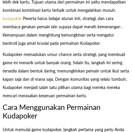
lebih dek kartu. Tujuan utama dari permainan ini yaitu mendapatkan
kombinasi kombinasi kartu terbaik untuk mengalahkan musuh.
kudapoker
Peserta harus belajar aturan inti, strategi, dan cara
membaca gerakan pemain lain supaya dapat meraih kemenangan .
Kemampuan dalam menghitung kemungkinan serta mengatur
bankroll juga amat krusial pada permainan Kudapoker.
Kudapoker memadukan unsur chance serta strategi, yang membuat
game ini menarik untuk banyak orang. Selain itu, langkah ini sering
tersedia dalam bentuk daring, memungkinkan pemain untuk ikut serta
kapan saja dan di mana saja. Dengan komunitas yang selalu tumbuh,
Kudapoker menjadi salah satu pilihan utama bagi mereka mereka
mencari merasakan keseruan permainan kartu.
Cara Menggunakan Permainan
Kudapoker
Untuk memulai game kudapoker, langkah pertama yang perlu Anda