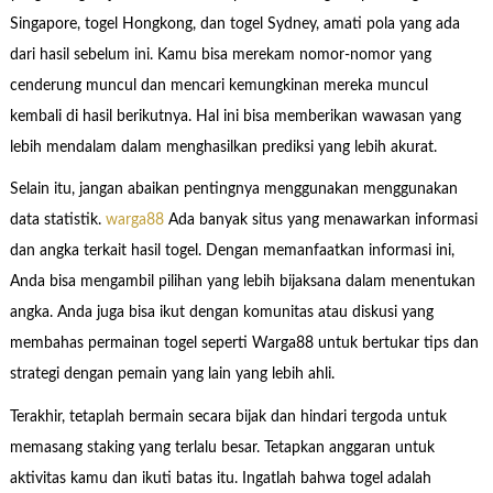
Singapore, togel Hongkong, dan togel Sydney, amati pola yang ada
dari hasil sebelum ini. Kamu bisa merekam nomor-nomor yang
cenderung muncul dan mencari kemungkinan mereka muncul
kembali di hasil berikutnya. Hal ini bisa memberikan wawasan yang
lebih mendalam dalam menghasilkan prediksi yang lebih akurat.
Selain itu, jangan abaikan pentingnya menggunakan menggunakan
data statistik.
warga88
Ada banyak situs yang menawarkan informasi
dan angka terkait hasil togel. Dengan memanfaatkan informasi ini,
Anda bisa mengambil pilihan yang lebih bijaksana dalam menentukan
angka. Anda juga bisa ikut dengan komunitas atau diskusi yang
membahas permainan togel seperti Warga88 untuk bertukar tips dan
strategi dengan pemain yang lain yang lebih ahli.
Terakhir, tetaplah bermain secara bijak dan hindari tergoda untuk
memasang staking yang terlalu besar. Tetapkan anggaran untuk
aktivitas kamu dan ikuti batas itu. Ingatlah bahwa togel adalah