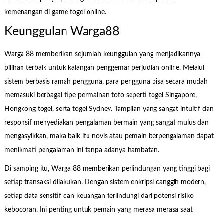
kemenangan di game togel online.
Keunggulan Warga88
Warga 88 memberikan sejumlah keunggulan yang menjadikannya
pilihan terbaik untuk kalangan penggemar perjudian online. Melalui
sistem berbasis ramah pengguna, para pengguna bisa secara mudah
memasuki berbagai tipe permainan toto seperti togel Singapore,
Hongkong togel, serta togel Sydney. Tampilan yang sangat intuitif dan
responsif menyediakan pengalaman bermain yang sangat mulus dan
mengasyikkan, maka baik itu novis atau pemain berpengalaman dapat
menikmati pengalaman ini tanpa adanya hambatan.
Di samping itu, Warga 88 memberikan perlindungan yang tinggi bagi
setiap transaksi dilakukan. Dengan sistem enkripsi canggih modern,
setiap data sensitif dan keuangan terlindungi dari potensi risiko
kebocoran. Ini penting untuk pemain yang merasa merasa saat