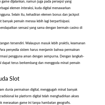
 game dijalankan, namun juga pada persepsi yang
rbagai elemen interaksi, kuda digital menawarkan
ngguna. Selain itu, kehadiran elemen bonus dan jackpot
anyak pemain merasa lebih lagi berpartisipasi.
ndapatkan sensasi yang sama dengan bermain casino di
tangan tersendiri. Walaupun masuk lebih praktis, keamanan
 Para penyedia sistem harus menjamin bahwa permainan
nformasi pengguna aman dengan sempurna. Dengan langkah-
ital dapat terus berkembang dan menggoda minat pemain
uda Slot
alam dunia permainan digital, menggugah minat banyak
radisional ke platform digital telah menghadirkan akses
uk merasakan game ini tanpa hambatan geografis.