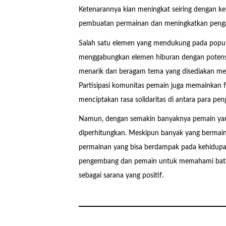
Ketenarannya kian meningkat seiring dengan 
pembuatan permainan dan meningkatkan penga
Salah satu elemen yang mendukung pada popul
menggabungkan elemen hiburan dengan potens
menarik dan beragam tema yang disediakan me
Partisipasi komunitas pemain juga memainkan fu
menciptakan rasa solidaritas di antara para pe
Namun, dengan semakin banyaknya pemain yang t
diperhitungkan. Meskipun banyak yang bermain 
permainan yang bisa berdampak pada kehidupan 
pengembang dan pemain untuk memahami batas
sebagai sarana yang positif.