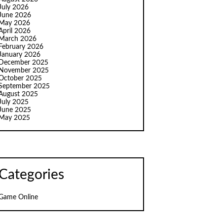
July 2026
June 2026
May 2026
April 2026
March 2026
February 2026
January 2026
December 2025
November 2025
October 2025
September 2025
August 2025
July 2025
June 2025
May 2025
Categories
Game Online