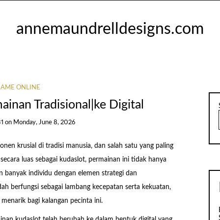
annemaundrelldesigns.com
AME ONLINE
ainan Tradisional|ke Digital
31
on
Monday, June 8, 2026
en krusial di tradisi manusia, dan salah satu yang paling
secara luas sebagai kudaslot, permainan ini tidak hanya
 banyak individu dengan elemen strategi dan
dah berfungsi sebagai lambang kecepatan serta kekuatan,
enarik bagi kalangan pecinta ini.
nan kudaslot telah berubah ke dalam bentuk digital yang