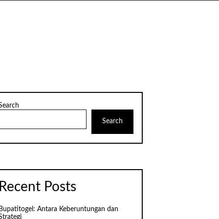
Search
Search
Recent Posts
Bupatitogel: Antara Keberuntungan dan
Strategi