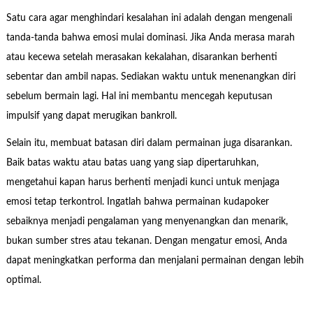
Satu cara agar menghindari kesalahan ini adalah dengan mengenali
tanda-tanda bahwa emosi mulai dominasi. Jika Anda merasa marah
atau kecewa setelah merasakan kekalahan, disarankan berhenti
sebentar dan ambil napas. Sediakan waktu untuk menenangkan diri
sebelum bermain lagi. Hal ini membantu mencegah keputusan
impulsif yang dapat merugikan bankroll.
Selain itu, membuat batasan diri dalam permainan juga disarankan.
Baik batas waktu atau batas uang yang siap dipertaruhkan,
mengetahui kapan harus berhenti menjadi kunci untuk menjaga
emosi tetap terkontrol. Ingatlah bahwa permainan kudapoker
sebaiknya menjadi pengalaman yang menyenangkan dan menarik,
bukan sumber stres atau tekanan. Dengan mengatur emosi, Anda
dapat meningkatkan performa dan menjalani permainan dengan lebih
optimal.