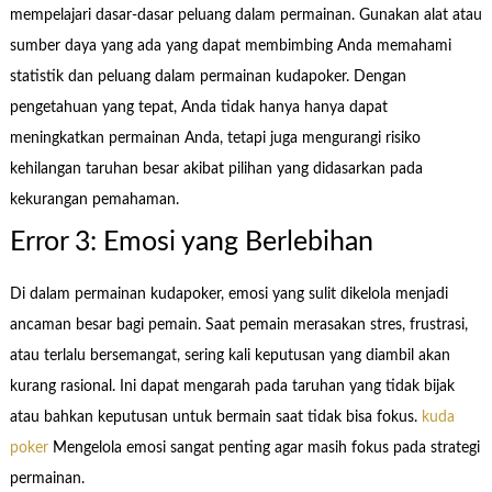
mempelajari dasar-dasar peluang dalam permainan. Gunakan alat atau
sumber daya yang ada yang dapat membimbing Anda memahami
statistik dan peluang dalam permainan kudapoker. Dengan
pengetahuan yang tepat, Anda tidak hanya hanya dapat
meningkatkan permainan Anda, tetapi juga mengurangi risiko
kehilangan taruhan besar akibat pilihan yang didasarkan pada
kekurangan pemahaman.
Error 3: Emosi yang Berlebihan
Di dalam permainan kudapoker, emosi yang sulit dikelola menjadi
ancaman besar bagi pemain. Saat pemain merasakan stres, frustrasi,
atau terlalu bersemangat, sering kali keputusan yang diambil akan
kurang rasional. Ini dapat mengarah pada taruhan yang tidak bijak
atau bahkan keputusan untuk bermain saat tidak bisa fokus.
kuda
poker
Mengelola emosi sangat penting agar masih fokus pada strategi
permainan.