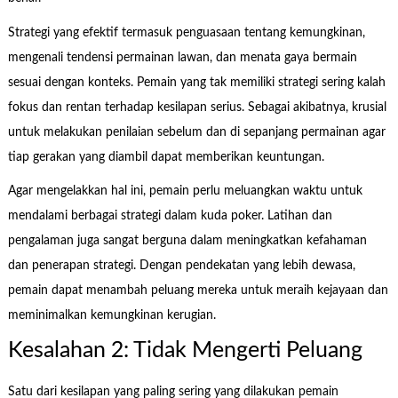
Strategi yang efektif termasuk penguasaan tentang kemungkinan,
mengenali tendensi permainan lawan, dan menata gaya bermain
sesuai dengan konteks. Pemain yang tak memiliki strategi sering kalah
fokus dan rentan terhadap kesilapan serius. Sebagai akibatnya, krusial
untuk melakukan penilaian sebelum dan di sepanjang permainan agar
tiap gerakan yang diambil dapat memberikan keuntungan.
Agar mengelakkan hal ini, pemain perlu meluangkan waktu untuk
mendalami berbagai strategi dalam kuda poker. Latihan dan
pengalaman juga sangat berguna dalam meningkatkan kefahaman
dan penerapan strategi. Dengan pendekatan yang lebih dewasa,
pemain dapat menambah peluang mereka untuk meraih kejayaan dan
meminimalkan kemungkinan kerugian.
Kesalahan 2: Tidak Mengerti Peluang
Satu dari kesilapan yang paling sering yang dilakukan pemain