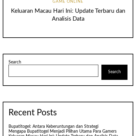
GAME ONLINE
Keluaran Macau Hari Ini: Update Terbaru dan
Analisis Data
Search
Search
Recent Posts
Bupatitogel: Antara Keberuntungan dan Strategi
Mengapa Bupatitogel Menjadi Pilihan Utama Para Gamers