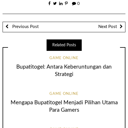
0
Previous Post
Next Post
Related Posts
GAME ONLINE
Bupatitogel: Antara Keberuntungan dan
Strategi
GAME ONLINE
Mengapa Bupatitogel Menjadi Pilihan Utama
Para Gamers