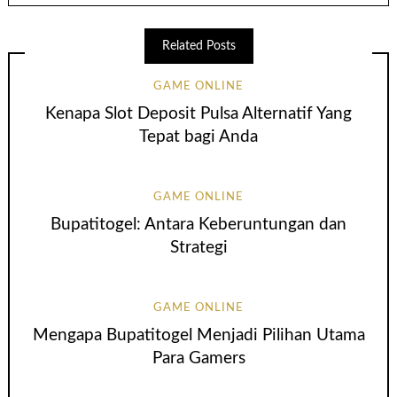
Related Posts
GAME ONLINE
Kenapa Slot Deposit Pulsa Alternatif Yang
Tepat bagi Anda
GAME ONLINE
Bupatitogel: Antara Keberuntungan dan
Strategi
GAME ONLINE
Mengapa Bupatitogel Menjadi Pilihan Utama
Para Gamers