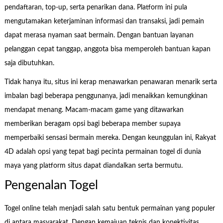
pendaftaran, top-up, serta penarikan dana. Platform ini pula
mengutamakan keterjaminan informasi dan transaksi, jadi pemain
dapat merasa nyaman saat bermain. Dengan bantuan layanan
pelanggan cepat tanggap, anggota bisa memperoleh bantuan kapan
saja dibutuhkan.
Tidak hanya itu, situs ini kerap menawarkan penawaran menarik serta
imbalan bagi beberapa penggunanya, jadi menaikkan kemungkinan
mendapat menang. Macam-macam game yang ditawarkan
memberikan beragam opsi bagi beberapa member supaya
memperbaiki sensasi bermain mereka. Dengan keunggulan ini, Rakyat
4D adalah opsi yang tepat bagi pecinta permainan togel di dunia
maya yang platform situs dapat diandalkan serta bermutu.
Pengenalan Togel
Togel online telah menjadi salah satu bentuk permainan yang populer
di antara masyarakat. Dengan kemajuan teknis dan konektivitas