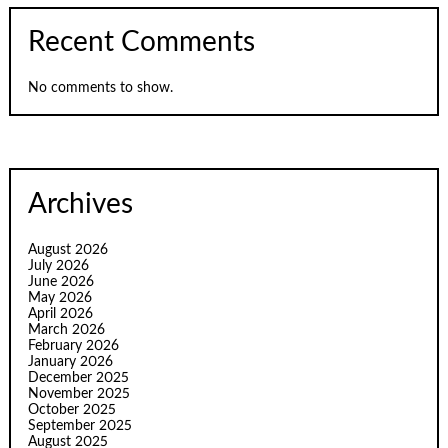
Recent Comments
No comments to show.
Archives
August 2026
July 2026
June 2026
May 2026
April 2026
March 2026
February 2026
January 2026
December 2025
November 2025
October 2025
September 2025
August 2025